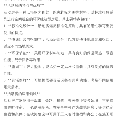
**活动房的特点与优势**
活动房是一种以轻钢为骨架，以夹芯板为围护材料，以标准模数系
列进行空间组合的环保经济型房屋。其主要特点包括：
1. **标准化设计**：活动房遵循标准化原则，具有通用性和可重复
使用的特点。
2. **快速组装与拆卸**：活动房部件可以方便快捷地组装和拆卸，
适应不同场地需求。
3. **环保节能**：采用环保材料制造，具有良好的保温隔热、隔音
性能，易于回收再利用。
4. **坚固**：设计坚固，能承受一定风压和雪载，具有良好的抗震
性能。
5. **灵活多样**：可根据需要灵活调整布局和功能，满足不同使用
场景需求。
**活动房的应用领域**
活动房广泛应用于军事、铁路、建筑、野外作业等各领域，主要提
供临时住宿、、仓储等场所。在军事中可作为战地用房，提供稳定
住宿和条件；在铁路建设中可用于工人临时住宿和办公；在施工现