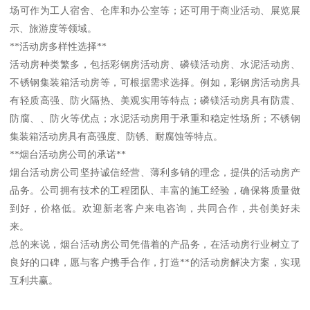
场可作为工人宿舍、仓库和办公室等；还可用于商业活动、展览展
示、旅游度等领域。
**活动房多样性选择**
活动房种类繁多，包括彩钢房活动房、磷镁活动房、水泥活动房、
不锈钢集装箱活动房等，可根据需求选择。例如，彩钢房活动房具
有轻质高强、防火隔热、美观实用等特点；磷镁活动房具有防震、
防腐、、防火等优点；水泥活动房用于承重和稳定性场所；不锈钢
集装箱活动房具有高强度、防锈、耐腐蚀等特点。
**烟台活动房公司的承诺**
烟台活动房公司坚持诚信经营、薄利多销的理念，提供的活动房产
品务。公司拥有技术的工程团队、丰富的施工经验，确保将质量做
到好，价格低。欢迎新老客户来电咨询，共同合作，共创美好未
来。
总的来说，烟台活动房公司凭借着的产品务，在活动房行业树立了
良好的口碑，愿与客户携手合作，打造**的活动房解决方案，实现
互利共赢。