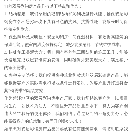
们的双层彩钢房产品具有以下特点和优势：
1. 结构稳定：我们采用的轻钢结构和彩钢板进行构建，确保双层彩
钢房在各种恶劣环境下具有出色的抗风、抗震性能，能够长时间保
持稳定和耐久。
2. 保温隔热效果明显：双层彩钢房中间保温材料，有效提高建筑的
保温性能，使室内温度保持稳定，减少能源消耗，节约维护成本。
3. 快捷施工美观大方：我们拥有率的施工团队和的施工工具，能够
快速地完成双层彩钢房的安装，同时确保外观美观大方，满足客户
的审美需求。
4. 多种定制选择：我们提供多种规格和款式的双层彩钢房产品，能
够根据客户的实际需求和场地条件进行定制，为客户量身打造符合
其*特需求的建筑方案。
作为菏泽地区的双层彩钢房生产厂家，我们坚持以客户为，以质量
为生命，以技术为动力，不断提升产品质量务水平，努力为客户创
造大的**和好的使用体验。我们相信，通过我们的不懈努力务，必
能赢得客户的信赖和，共同开创美好未来！
如果您对双层彩钢房产品感兴趣或有任何建筑需求，请随时联系我