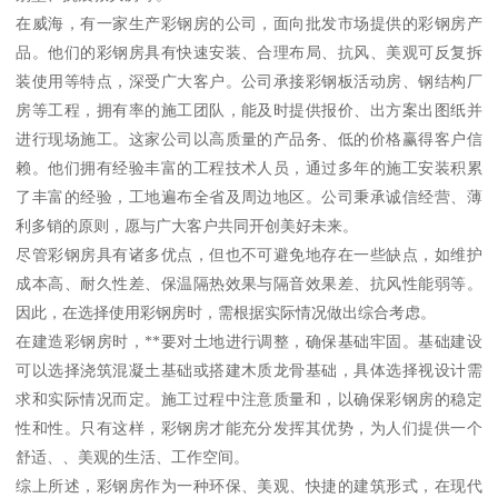
在威海，有一家生产彩钢房的公司，面向批发市场提供的彩钢房产
品。他们的彩钢房具有快速安装、合理布局、抗风、美观可反复拆
装使用等特点，深受广大客户。公司承接彩钢板活动房、钢结构厂
房等工程，拥有率的施工团队，能及时提供报价、出方案出图纸并
进行现场施工。这家公司以高质量的产品务、低的价格赢得客户信
赖。他们拥有经验丰富的工程技术人员，通过多年的施工安装积累
了丰富的经验，工地遍布全省及周边地区。公司秉承诚信经营、薄
利多销的原则，愿与广大客户共同开创美好未来。
尽管彩钢房具有诸多优点，但也不可避免地存在一些缺点，如维护
成本高、耐久性差、保温隔热效果与隔音效果差、抗风性能弱等。
因此，在选择使用彩钢房时，需根据实际情况做出综合考虑。
在建造彩钢房时，**要对土地进行调整，确保基础牢固。基础建设
可以选择浇筑混凝土基础或搭建木质龙骨基础，具体选择视设计需
求和实际情况而定。施工过程中注意质量和，以确保彩钢房的稳定
性和性。只有这样，彩钢房才能充分发挥其优势，为人们提供一个
舒适、、美观的生活、工作空间。
综上所述，彩钢房作为一种环保、美观、快捷的建筑形式，在现代