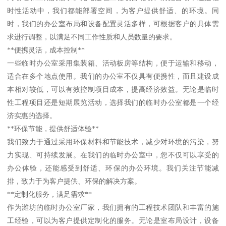
时性活动中，我们都能部署空间，为客户提供舒适、的环境。同
时，我们的办公室布局和设备配置灵活多样，可根据客户的具体需
求进行调整，以满足不同工作性质和人员数量的要求。
**便携灵活，成本控制**
一些临时办公室采用集装箱、活动板房等结构，便于运输和移动，
适合在多个地点使用。我们的办公室不仅具有便携性，而且建设成
本相对较低，可以有效控制项目成本，提高经济效益。无论是临时
性工程项目还是短期展览活动，选择我们的临时办公室都是一个经
济实惠的选择。
**环保节能，提供舒适体验**
我们致力于通过采用环保材料和节能技术，减少对环境的污染，努
力实现、可持续发展。在我们的临时办公室中，您不仅可以享受的
办公体验，还能感受到舒适、环保的办公环境。我们关注节能减
排，致力于为客户提供、环保的解决方案。
**定制化服务，满足需求**
作为潍坊的临时办公室厂家，我们拥有的工程技术团队和丰富的施
工经验，可以为客户提供定制化的服务。无论是室布局设计，设备