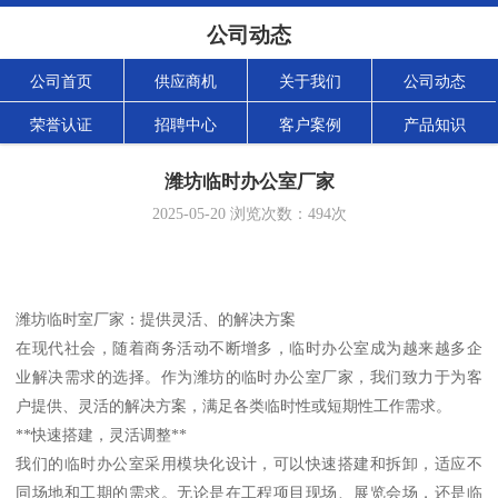
公司动态
公司首页
供应商机
关于我们
公司动态
荣誉认证
招聘中心
客户案例
产品知识
潍坊临时办公室厂家
2025-05-20
浏览次数：
494
次
潍坊临时室厂家：提供灵活、的解决方案
在现代社会，随着商务活动不断增多，临时办公室成为越来越多企
业解决需求的选择。作为潍坊的临时办公室厂家，我们致力于为客
户提供、灵活的解决方案，满足各类临时性或短期性工作需求。
**快速搭建，灵活调整**
我们的临时办公室采用模块化设计，可以快速搭建和拆卸，适应不
同场地和工期的需求。无论是在工程项目现场、展览会场，还是临