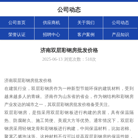
公司动态
公司首页
供应商机
关于我们
公司动态
荣誉认证
招聘中心
客户案例
产品知识
济南双层彩钢房批发价格
2025-06-13
浏览次数：
518
次
济南双层彩钢房批发价格
在建筑行业，双层彩钢房作为一种新型节能环保的建筑材料，受到
越来越多人的青睐。济南作为山东省的省会，作为钢结构和彩钢房
产业发达的城市之一，其双层彩钢房批发价格备受关注。
双层彩钢房，是指采用双层彩钢板进行构建的房屋，具有保温隔
热、防腐耐久、施工简便、美观大方等优势。通常情况下，双层彩
钢房采用轻钢龙骨和彩钢板进行构建，中间保温材料，比如岩棉、
聚苯乙烯泡沫等。这种材料不仅可以提高双层彩钢房的保温性能，