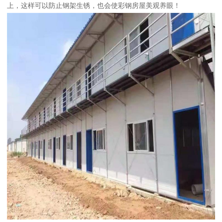
上，这样可以防止钢架生锈，也会使彩钢房屋美观养眼！