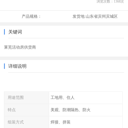
浏览次数：
1368
次
产品规格：
发货地:
山东省滨州滨城区
关键词
莱芜活动房供货商
详细说明
用途范围
工地用、住人
特点
美观、防潮隔热、防火
组装方式
焊接、拼装