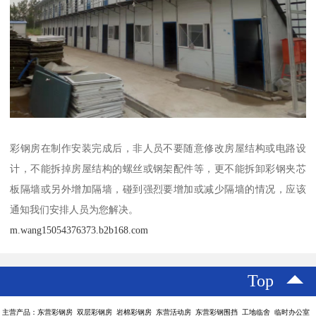
彩钢房在制作安装完成后，非人员不要随意修改房屋结构或电路设
计，不能拆掉房屋结构的螺丝或钢架配件等，更不能拆卸彩钢夹芯
板隔墙或另外增加隔墙，碰到强烈要增加或减少隔墙的情况，应该
通知我们安排人员为您解决。
m.wang15054376373.b2b168.com
Top
主营产品：东营彩钢房 双层彩钢房 岩棉彩钢房 东营活动房 东营彩钢围挡 工地临舍 临时办公室