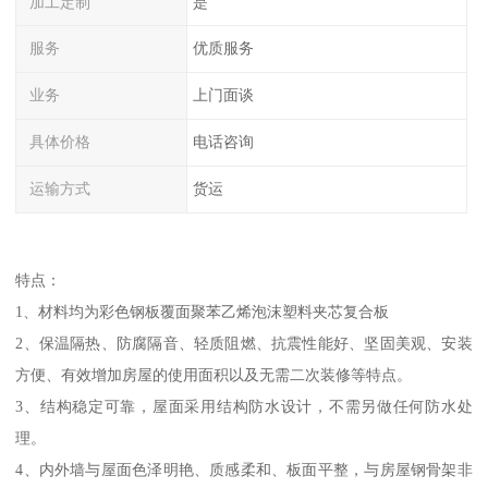
加工定制
是
服务
优质服务
业务
上门面谈
具体价格
电话咨询
运输方式
货运
特点：
1、材料均为彩色钢板覆面聚苯乙烯泡沫塑料夹芯复合板
2、保温隔热、防腐隔音、轻质阻燃、抗震性能好、坚固美观、安装
方便、有效增加房屋的使用面积以及无需二次装修等特点。
3、结构稳定可靠，屋面采用结构防水设计，不需另做任何防水处
理。
4、内外墙与屋面色泽明艳、质感柔和、板面平整，与房屋钢骨架非