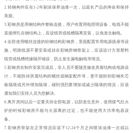
2.轻钢构件应在1-2年刷涂保养油漆一次，以延长产品的寿命和保持
美观。
3.彩钢房是用钢结构件整栋连接，用户布置用电照明设备，电线不能
直接绑扎在钢结构上，应设线管或线槽隔离安装，以免发生触电。
4.全部使用螺丝连接的轻钢结构彩钢房，里面配置常用电源插座等设
施，明路线源不要安装或挂在彩钢房钢骨架上，应该设计方形塑料
线管或线槽绝缘隔开铺设，防止发生漏电触电等情况。
5.彩钢房在制作安装完成后，非人员不要随意修改房屋结构或电路设
计，不能拆掉房屋结构的螺丝或钢架配件等，更不能拆卸彩钢夹芯
板隔墙或另外增加隔墙，碰到强烈要增加或减少隔墙的情况，应该
通知我们安排人员为您解决。
6.离开房间以后一定要关掉全部电源，以防发生意外，使用煤气灶火
炉的时候彩钢房不能与火源离的过近，也不能使用大功率电器设
备。
7.彩钢房骨架在正常情况应该下12-24个月之间喷涂油漆一次或以