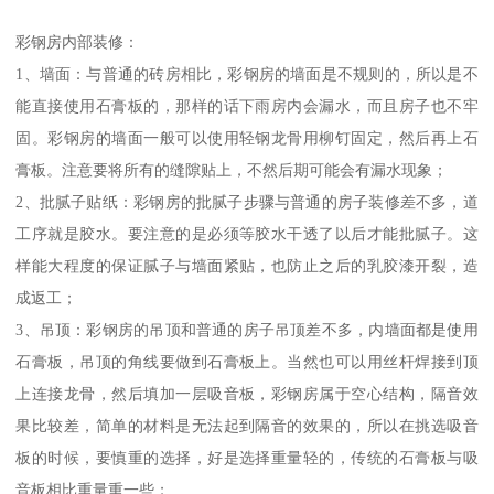
彩钢房内部装修：
1、墙面：与普通的砖房相比，彩钢房的墙面是不规则的，所以是不
能直接使用石膏板的，那样的话下雨房内会漏水，而且房子也不牢
固。彩钢房的墙面一般可以使用轻钢龙骨用柳钉固定，然后再上石
膏板。注意要将所有的缝隙贴上，不然后期可能会有漏水现象；
2、批腻子贴纸：彩钢房的批腻子步骤与普通的房子装修差不多，道
工序就是胶水。要注意的是必须等胶水干透了以后才能批腻子。这
样能大程度的保证腻子与墙面紧贴，也防止之后的乳胶漆开裂，造
成返工；
3、吊顶：彩钢房的吊顶和普通的房子吊顶差不多，内墙面都是使用
石膏板，吊顶的角线要做到石膏板上。当然也可以用丝杆焊接到顶
上连接龙骨，然后填加一层吸音板，彩钢房属于空心结构，隔音效
果比较差，简单的材料是无法起到隔音的效果的，所以在挑选吸音
板的时候，要慎重的选择，好是选择重量轻的，传统的石膏板与吸
音板相比重量重一些；