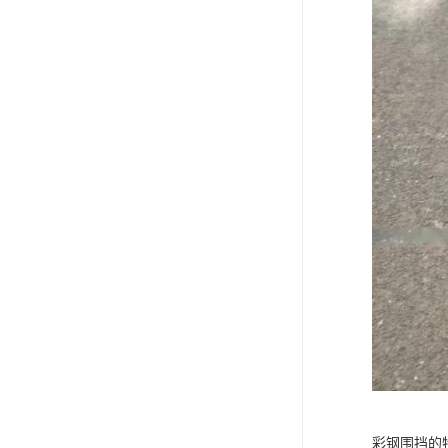
彩钢围挡的