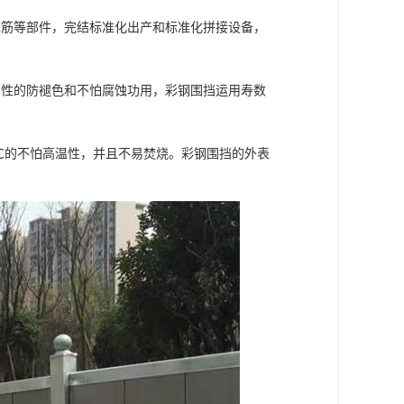
撑筋等部件，完结标准化出产和标准化拼接设备，
有性的防褪色和不怕腐蚀功用，彩钢围挡运用寿数
0℃的不怕高温性，并且不易焚烧。彩钢围挡的外表