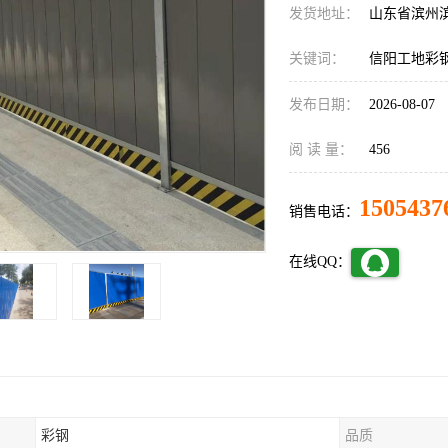
发货地址：
山东省滨州
关键词：
信阳工地彩
发布日期：
2026-08-07
阅 读 量：
456
1505437
销售电话：
在线QQ：
彩钢
品质