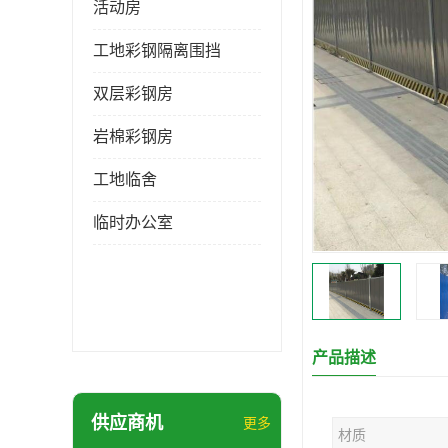
活动房
工地彩钢隔离围挡
双层彩钢房
岩棉彩钢房
工地临舍
临时办公室
产品描述
供应商机
更多
材质