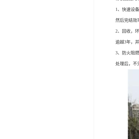
1、快速设
然后完结效
2、回收，
逾越3年，
3、防火阻
处理后，不