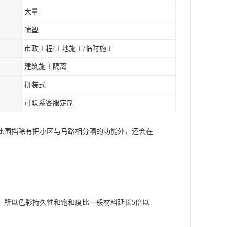
大量
喷塑
市政工程/工地施工/临时施工
建筑施工隔离
拼装式
可联系客服定制
此围挡除有把小区与马路相分隔的功能外，还会在
。
，所以色彩持久性和饱和度比一般材料延长5倍以