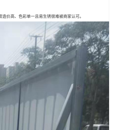
管造价高、色彩单一且易生锈很难被商家认可。