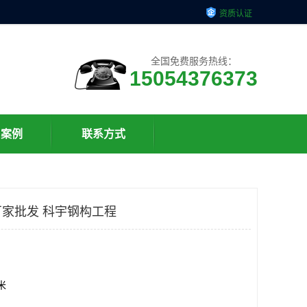
资质认证
全国免费服务热线：
15054376373
户案例
联系方式
家批发 科宇钢构工程
方米