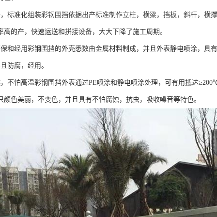
备，标准化组装彩钢围挡依据出产标准制作立柱，横梁，挡板，斜杆，横
率高的产，快速运送和拼接设备，大大下降了施工周期。
环保和经用彩钢围挡的外壳悉数由金属材料制成，并且外表静电喷涂，具
并且防腐，经用。
燃，不怕高温彩钢围挡外表通过PE喷涂和静电喷涂处理，可有用抵达≥20
只颜色美丽，不变色，并且具有不怕腐蚀，抗虫，吸收噪音等特色。