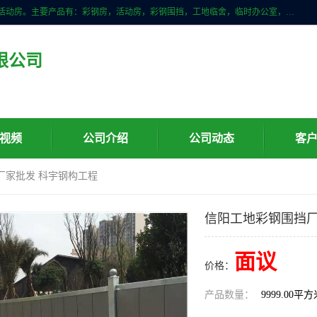
山东滨州科宇钢构工程有限公司是一家专业生产安装钢结构，彩钢房，活动房。主要产品有：彩钢房，活动房，彩钢围挡，工地临舍，临时办公室，民用建筑等生成安装；我们一贯坚持；诚信经营，薄利多销的经营理念。愿与广大的新老客户共创美好未来
限公司
视频
公司介绍
公司动态
客
厂家批发 科宇钢构工程
信阳工地彩钢围挡厂
面议
价格：
产品数量：
9999.00平