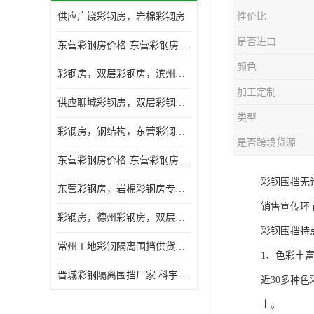
供应广饶彩钢房，岩棉彩钢房
性价比
是否进口
东营彩钢房价格-东营彩钢房厂家-东营防火彩钢房
颜色
彩钢房，双层彩钢房，滨州彩钢房，雅致房，轻钢结构
加工定制
供应聊城彩钢房，双层彩钢房，岩棉彩钢房，彩钢快装房
类型
彩钢房，钢结构，东营彩钢房，双层彩钢房，施工围挡
是否跨境货源
东营彩钢房价格-东营彩钢房批发
彩钢围挡无
东营彩钢房，岩棉彩钢房专业制作安装
销售宣传环
彩钢房，德州彩钢房，双层彩钢房，岩棉彩钢房供应商
彩钢围挡特
常州工地彩钢隔离围挡供货商 科宇钢构工程
1、色彩丰
晋城彩钢隔离围挡厂家 科宇钢构工程
近30多种
上。