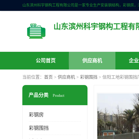
山东滨州科宇钢构工程有
公司首页
供应商机
企业
当前位置：
首页
>
供应商机
>
彩钢围挡
> 信阳工地彩钢围挡
产品分类
Product
彩钢房
彩钢围挡