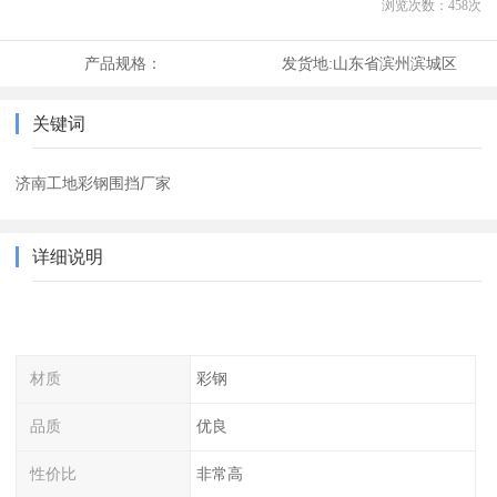
浏览次数：
458
次
产品规格：
发货地:
山东省滨州滨城区
关键词
济南工地彩钢围挡厂家
详细说明
材质
彩钢
品质
优良
性价比
非常高