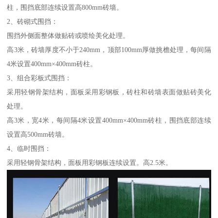
柱，围挡底部连续设置高800mm砖墙。
2、砖砌式围挡：
围挡外侧面整体做贴砖或喷绘美化处理。
高3米，砖墙厚度不小于240mm，顶部100mm厚做挑檐处理，每间隔
4米设置400mm×400mm砖柱。
3、组合彩板式围挡：
采用轻钢骨架结构，面板采用彩钢板，砖柱和砖墙表面做贴砖美化
处理。
高3米，宽4米，每间隔4米设置400mm×400mm砖柱，围挡底部连续
设置高500mm砖墙。
4、临时围挡：
采用轻钢骨架结构，面板用彩钢板连续设置。高2.5米。