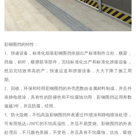
彩钢围挡的特性：
1、快速设备，标准化组装彩钢围挡依据出产标准制作立柱，横梁，
挡板，斜杆，横撑筋等部件，完结标准化出产和标准化拼接设备，
然后完结效率高的产，快速运送和拼接设备，大大下降了施工周
期。
2、回收，环保和经用彩钢围挡的外壳悉数由金属材料制成，并且外
表静电喷涂，具有性的防褪色和不怕腐蚀功用，彩钢围挡运用寿数
逾越3年，并且防腐，经用。
3、防火阻燃，不怕高温彩钢围挡外表通过PE喷涂和静电喷涂处理，
可有用抵达≥200℃的不怕高温性，并且不易焚烧。彩钢围挡的外表
处理后，不只颜色美丽，不变色，并且具有不怕腐蚀，抗虫，吸收