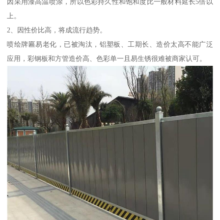
因采用漆高温喷涂，所以色彩持久性和饱和度比一般材料延长5倍以
上。
2、因性价比高，将成流行趋势。
喷绘牌匾易老化，已被淘汰，铝塑板、工期长、造价太高不能广泛
应用，彩钢板和方管造价高、色彩单一且易生锈很难被商家认可。