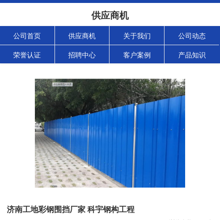
供应商机
公司首页
供应商机
关于我们
公司动态
荣誉认证
招聘中心
客户案例
产品知识
济南工地彩钢围挡厂家 科宇钢构工程