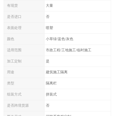
有现货
大量
是否进口
否
表面处理
喷塑
颜色
小草绿/蓝色/灰色
适用范围
市政工程/工地施工/临时施工
加工定制
是
用途
建筑施工隔离
类型
隔离栏
组装方式
拼装式
是否跨境货源
否