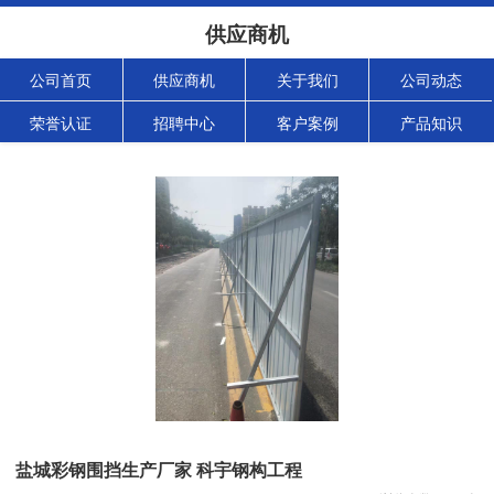
供应商机
公司首页
供应商机
关于我们
公司动态
荣誉认证
招聘中心
客户案例
产品知识
盐城彩钢围挡生产厂家 科宇钢构工程