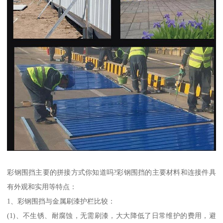
彩钢围挡主要的拼接方式你知道吗?彩钢围挡的主要材料和连接件具
有外观和实用等特点：
1、彩钢围挡与金属刷漆护栏比较：
(1)、不生锈、耐腐蚀，无需刷漆，大大降低了日常维护的费用，避