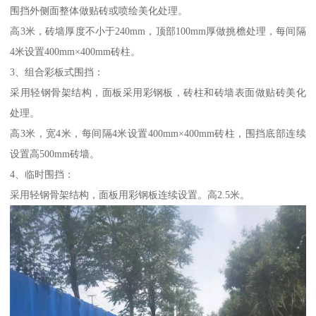
围挡外侧面整体做贴砖或喷绘美化处理。
高3米，砖墙厚度不小于240mm，顶部100mm厚做挑檐处理，每间隔
4米设置400mm×400mm砖柱。
3、组合彩板式围挡：
采用轻钢骨架结构，面板采用彩钢板，砖柱和砖墙表面做贴砖美化
处理。
高3米，宽4米，每间隔4米设置400mm×400mm砖柱，围挡底部连续
设置高500mm砖墙。
4、临时围挡：
采用轻钢骨架结构，面板用彩钢板连续设置。高2.5米。