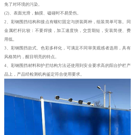
免了对环境的污染。
(2)、表面光滑，触摸、磕碰时不易受伤。
2、彩钢围挡结构和接点有螺钉固定与拼装两种，组装简单可靠。同
金属栏杆比较：不要焊接，加工速度快，交货期短，安装简便、费
用低。
3、彩钢围挡款式、色彩多样化，可满足不同审美观感者选用，具有
风格简约，醒目明亮的特点。
4、彩钢围挡材料和护拦结构方法还使用到安全要求高的阳台护栏产
品上，产品经检测机构鉴定符合使用要求。