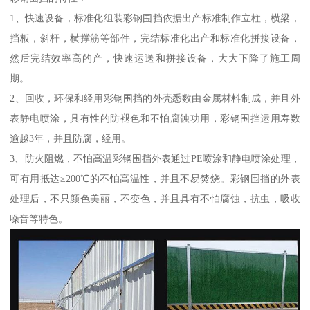
1、快速设备，标准化组装彩钢围挡依据出产标准制作立柱，横梁，
挡板，斜杆，横撑筋等部件，完结标准化出产和标准化拼接设备，
然后完结效率高的产，快速运送和拼接设备，大大下降了施工周
期。
2、回收，环保和经用彩钢围挡的外壳悉数由金属材料制成，并且外
表静电喷涂，具有性的防褪色和不怕腐蚀功用，彩钢围挡运用寿数
逾越3年，并且防腐，经用。
3、防火阻燃，不怕高温彩钢围挡外表通过PE喷涂和静电喷涂处理，
可有用抵达≥200℃的不怕高温性，并且不易焚烧。彩钢围挡的外表
处理后，不只颜色美丽，不变色，并且具有不怕腐蚀，抗虫，吸收
噪音等特色。