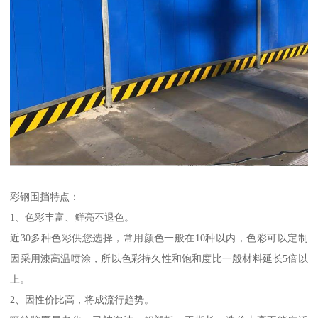
彩钢围挡特点：
1、色彩丰富、鲜亮不退色。
近30多种色彩供您选择，常用颜色一般在10种以内，色彩可以定制
因采用漆高温喷涂，所以色彩持久性和饱和度比一般材料延长5倍以
上。
2、因性价比高，将成流行趋势。