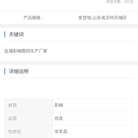
浏览次数：
421
次
产品规格：
发货地:
山东省滨州滨城区
关键词
盐城彩钢围挡生产厂家
详细说明
材质
彩钢
品质
优良
性价比
非常高