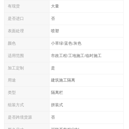
有现货
大量
是否进口
否
表面处理
喷塑
颜色
小草绿/蓝色/灰色
适用范围
市政工程/工地施工/临时施工
加工定制
是
用途
建筑施工隔离
类型
隔离栏
组装方式
拼装式
是否跨境货源
否