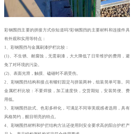
彩钢围挡主要的拼接方式你知道吗?彩钢围挡的主要材料和连接件具
有外观和实用等特点：
1、彩钢围挡与金属刷漆护栏比较：
(1)、不生锈、耐腐蚀，无需刷漆，大大降低了日常维护的费用，避
免了对环境的污染。
(2)、表面光滑，触摸、磕碰时不易受伤。
2、彩钢围挡结构和接点有螺钉固定与拼装两种，组装简单可靠。同
金属栏杆比较：不要焊接，加工速度快，交货期短，安装简便、费
用低。
3、彩钢围挡款式、色彩多样化，可满足不同审美观感者选用，具有
风格简约，醒目明亮的特点。
4、彩钢围挡材料和护拦结构方法还使用到安全要求高的阳台护栏产