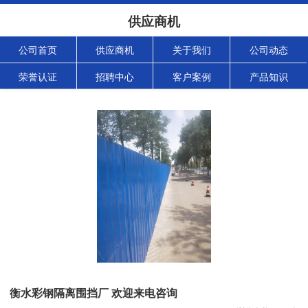
供应商机
公司首页
供应商机
关于我们
公司动态
荣誉认证
招聘中心
客户案例
产品知识
衡水彩钢隔离围挡厂 欢迎来电咨询