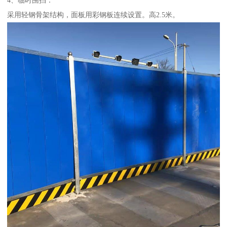
采用轻钢骨架结构，面板用彩钢板连续设置。高2.5米。