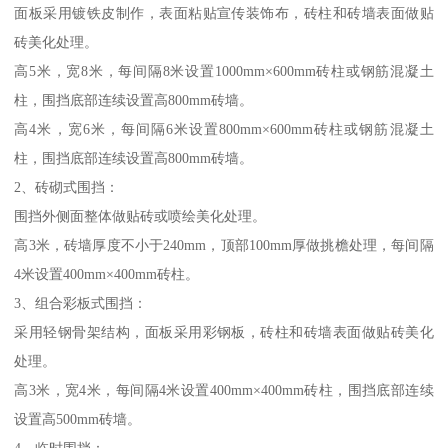
面板采用镀铁皮制作，表面粘贴宣传装饰布，砖柱和砖墙表面做贴
砖美化处理。
高5米，宽8米，每间隔8米设置1000mm×600mm砖柱或钢筋混凝土
柱，围挡底部连续设置高800mm砖墙。
高4米，宽6米，每间隔6米设置800mm×600mm砖柱或钢筋混凝土
柱，围挡底部连续设置高800mm砖墙。
2、砖砌式围挡：
围挡外侧面整体做贴砖或喷绘美化处理。
高3米，砖墙厚度不小于240mm，顶部100mm厚做挑檐处理，每间隔
4米设置400mm×400mm砖柱。
3、组合彩板式围挡：
采用轻钢骨架结构，面板采用彩钢板，砖柱和砖墙表面做贴砖美化
处理。
高3米，宽4米，每间隔4米设置400mm×400mm砖柱，围挡底部连续
设置高500mm砖墙。
4、临时围挡：