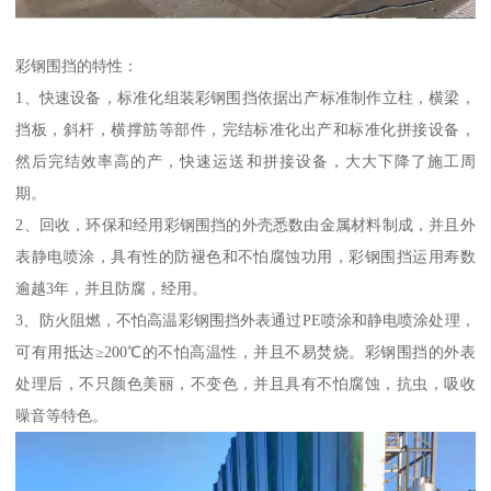
彩钢围挡的特性：
1、快速设备，标准化组装彩钢围挡依据出产标准制作立柱，横梁，
挡板，斜杆，横撑筋等部件，完结标准化出产和标准化拼接设备，
然后完结效率高的产，快速运送和拼接设备，大大下降了施工周
期。
2、回收，环保和经用彩钢围挡的外壳悉数由金属材料制成，并且外
表静电喷涂，具有性的防褪色和不怕腐蚀功用，彩钢围挡运用寿数
逾越3年，并且防腐，经用。
3、防火阻燃，不怕高温彩钢围挡外表通过PE喷涂和静电喷涂处理，
可有用抵达≥200℃的不怕高温性，并且不易焚烧。彩钢围挡的外表
处理后，不只颜色美丽，不变色，并且具有不怕腐蚀，抗虫，吸收
噪音等特色。