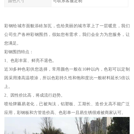
颜色尺寸
可联系客服定制
彩钢给城市面貌添砖加瓦，也给美丽的城市罩上了一层暖意，我们
公司生产各种彩钢围挡，假如您有需求，我们会全力为您服务，让
您满足。
彩钢围挡特点：
1、色彩丰富、鲜亮不退色。
近30多种色彩供您选择，常用颜色一般在10种以内，色彩可以定制
因采用漆高温喷涂，所以色彩持久性和饱和度比一般材料延长5倍以
上。
2、因性价比高，将成流行趋势。
喷绘牌匾易老化，已被淘汰，铝塑板、工期长、造价太高不能广泛
应用，彩钢板和方管造价高、色彩单一且易生锈很难被商家认可。