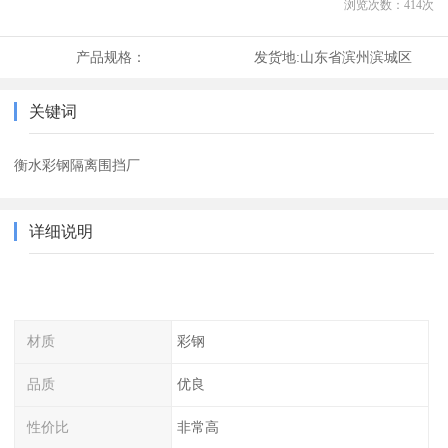
浏览次数：
414
次
产品规格：
发货地:
山东省滨州滨城区
关键词
衡水彩钢隔离围挡厂
详细说明
材质
彩钢
品质
优良
性价比
非常高