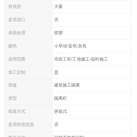
有现货
大量
是否进口
否
表面处理
喷塑
颜色
小草绿/蓝色/灰色
适用范围
市政工程/工地施工/临时施工
加工定制
是
用途
建筑施工隔离
类型
隔离栏
组装方式
拼装式
是否跨境货源
否