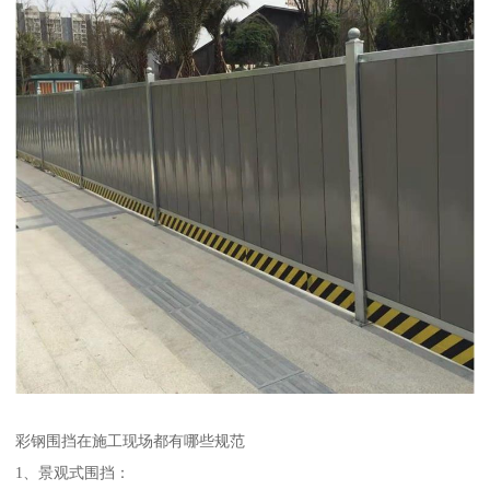
彩钢围挡在施工现场都有哪些规范
1、景观式围挡：