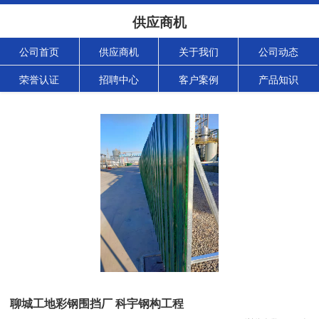
供应商机
公司首页
供应商机
关于我们
公司动态
荣誉认证
招聘中心
客户案例
产品知识
聊城工地彩钢围挡厂 科宇钢构工程