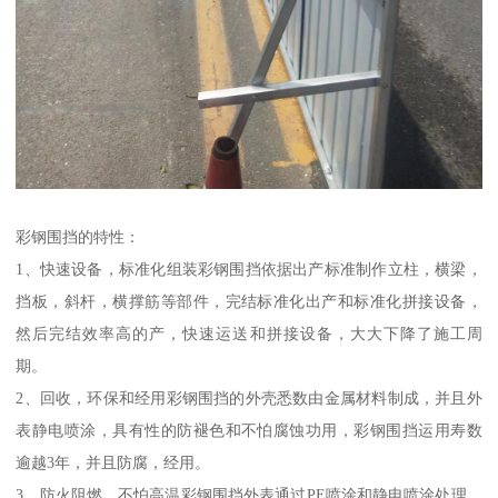
彩钢围挡的特性：
1、快速设备，标准化组装彩钢围挡依据出产标准制作立柱，横梁，
挡板，斜杆，横撑筋等部件，完结标准化出产和标准化拼接设备，
然后完结效率高的产，快速运送和拼接设备，大大下降了施工周
期。
2、回收，环保和经用彩钢围挡的外壳悉数由金属材料制成，并且外
表静电喷涂，具有性的防褪色和不怕腐蚀功用，彩钢围挡运用寿数
逾越3年，并且防腐，经用。
3、防火阻燃，不怕高温彩钢围挡外表通过PE喷涂和静电喷涂处理，