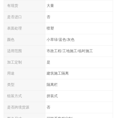
有现货
大量
是否进口
否
表面处理
喷塑
颜色
小草绿/蓝色/灰色
适用范围
市政工程/工地施工/临时施工
加工定制
是
用途
建筑施工隔离
类型
隔离栏
组装方式
拼装式
是否跨境货源
否