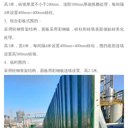
高3米，砖墙厚度不小于240mm，顶部100mm厚做挑檐处理，每间隔
4米设置400mm×400mm砖柱。
3、组合彩板式围挡：
采用轻钢骨架结构，面板采用彩钢板，砖柱和砖墙表面做贴砖美化
处理。
高3米，宽4米，每间隔4米设置400mm×400mm砖柱，围挡底部连续
设置高500mm砖墙。
4、临时围挡：
采用轻钢骨架结构，面板用彩钢板连续设置。高2.5米。