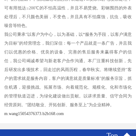
可有用抵达≥200℃的不怕高温性，并且不易焚烧。彩钢围挡的外表
处理后，不只颜色美丽，不变色，并且具有不怕腐蚀，抗虫，吸收
噪音等特色。
我公司秉承“以客户为中心，以为基础，以*服务为手段，以客户满意
为目标”的经营理念，我们深信：每一个产品就是一条广告，并且我
们以优惠的价格、优良的设备、完善的售后服务来赢得客户的信
任，我公司竭诚希望与新老客户合作沟通。本厂注重科技创新，先
后研发出多项技术，回走过的风雨历程，春华秋实。将继续坚持“客
户的需求就是服务内容，客户的满意就是质量标准”的服务宗旨，抓
住机遇，迎接挑战、拓展市场、向着规范化、规模化、化和市场化
的管理轨道迈进，为绿化建设做出贡献。以讲求质量、信守合同为
经营原则。“团结敬业、开拓创新、服务至上”为企业精神。
m.wang15054376373.b2b168.com
Top