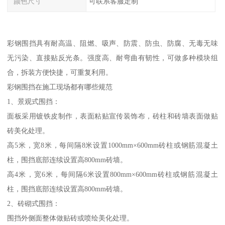
颜色尺寸
可联系客服定制
彩钢围挡具有耐高温、阻燃、吸声、防震、防虫、防腐、无毒无味
无污染、直接贴反光条。强度高、耐弯曲有韧性，可做多种模块组
合，拆装方便快捷，可重复利用。
彩钢围挡在施工现场都有哪些规范
1、景观式围挡：
面板采用镀铁皮制作，表面粘贴宣传装饰布，砖柱和砖墙表面做贴
砖美化处理。
高5米，宽8米，每间隔8米设置1000mm×600mm砖柱或钢筋混凝土
柱，围挡底部连续设置高800mm砖墙。
高4米，宽6米，每间隔6米设置800mm×600mm砖柱或钢筋混凝土
柱，围挡底部连续设置高800mm砖墙。
2、砖砌式围挡：
围挡外侧面整体做贴砖或喷绘美化处理。