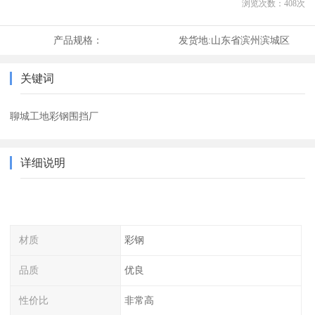
浏览次数：
408
次
产品规格：
发货地:
山东省滨州滨城区
关键词
聊城工地彩钢围挡厂
详细说明
材质
彩钢
品质
优良
性价比
非常高