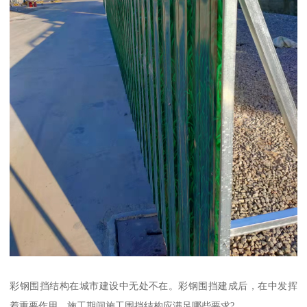
彩钢围挡结构在城市建设中无处不在。彩钢围挡建成后，在中发挥
着重要作用。施工期间施工围挡结构应满足哪些要求?