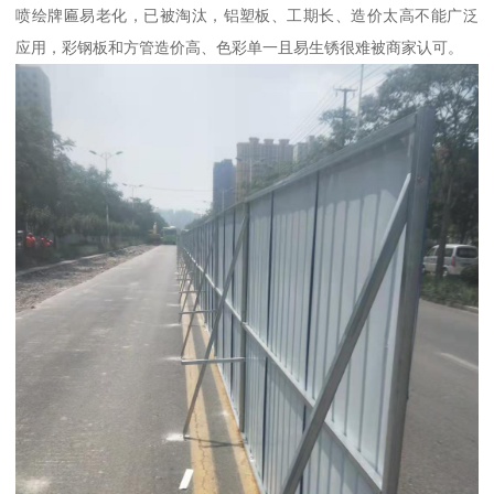
喷绘牌匾易老化，已被淘汰，铝塑板、工期长、造价太高不能广泛
应用，彩钢板和方管造价高、色彩单一且易生锈很难被商家认可。