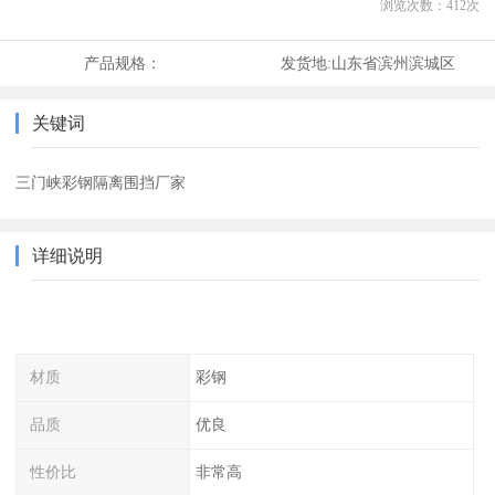
浏览次数：
412
次
产品规格：
发货地:
山东省滨州滨城区
关键词
三门峡彩钢隔离围挡厂家
详细说明
材质
彩钢
品质
优良
性价比
非常高