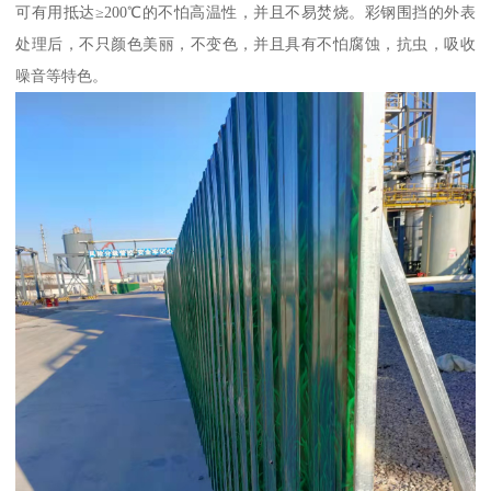
可有用抵达≥200℃的不怕高温性，并且不易焚烧。彩钢围挡的外表
处理后，不只颜色美丽，不变色，并且具有不怕腐蚀，抗虫，吸收
噪音等特色。