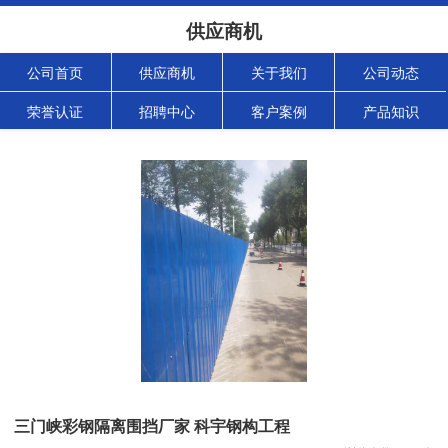
供应商机
公司首页
供应商机
关于我们
公司动态
荣誉认证
招聘中心
客户案例
产品知识
三门峡彩钢隔离围挡厂家 科宇钢构工程