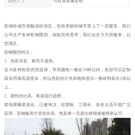
颜色尺寸
可联系客服定制
彩钢给城市面貌添砖加瓦，也给美丽的城市罩上了一层暖意，我们
公司生产各种彩钢围挡，假如您有需求，我们会全力为您服务，让
您满足。
彩钢围挡特点：
1、色彩丰富、鲜亮不退色。
近30多种色彩供您选择，常用颜色一般在10种以内，色彩可以定制
因采用漆高温喷涂，所以色彩持久性和饱和度比一般材料延长5倍以
上。
2、因性价比高，将成流行趋势。
喷绘牌匾易老化，已被淘汰，铝塑板、工期长、造价太高不能广泛
应用，彩钢板和方管造价高、色彩单一且易生锈很难被商家认可。