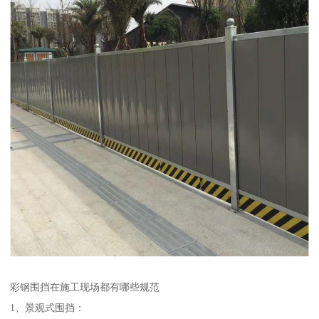
彩钢围挡在施工现场都有哪些规范
1、景观式围挡：