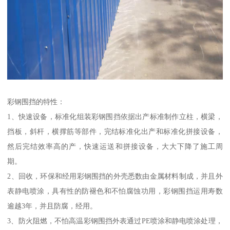
彩钢围挡的特性：
1、快速设备，标准化组装彩钢围挡依据出产标准制作立柱，横梁，
挡板，斜杆，横撑筋等部件，完结标准化出产和标准化拼接设备，
然后完结效率高的产，快速运送和拼接设备，大大下降了施工周
期。
2、回收，环保和经用彩钢围挡的外壳悉数由金属材料制成，并且外
表静电喷涂，具有性的防褪色和不怕腐蚀功用，彩钢围挡运用寿数
逾越3年，并且防腐，经用。
3、防火阻燃，不怕高温彩钢围挡外表通过PE喷涂和静电喷涂处理，