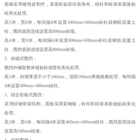
面板采用镀铁皮制作，表面粘贴宣传装饰布，砖柱和砖墙表面做贴
砖美化处理。
高5米，宽8米，每间隔8米设置1000mm×600mm砖柱或钢筋混凝土
柱，围挡底部连续设置高800mm砖墙。
高4米，宽6米，每间隔6米设置800mm×600mm砖柱或钢筋混凝土
柱，围挡底部连续设置高800mm砖墙。
2、砖砌式围挡：
围挡外侧面整体做贴砖或喷绘美化处理。
高3米，砖墙厚度不小于240mm，顶部100mm厚做挑檐处理，每间隔
4米设置400mm×400mm砖柱。
3、组合彩板式围挡：
采用轻钢骨架结构，面板采用彩钢板，砖柱和砖墙表面做贴砖美化
处理。
高3米，宽4米，每间隔4米设置400mm×400mm砖柱，围挡底部连续
设置高500mm砖墙。
4、临时围挡：