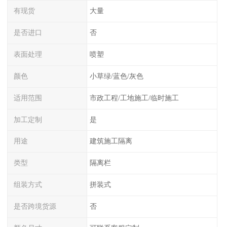
有现货
大量
是否进口
否
表面处理
喷塑
颜色
小草绿/蓝色/灰色
适用范围
市政工程/工地施工/临时施工
加工定制
是
用途
建筑施工隔离
类型
隔离栏
组装方式
拼装式
是否跨境货源
否