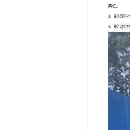
用低。
3、彩钢围
4、彩钢围