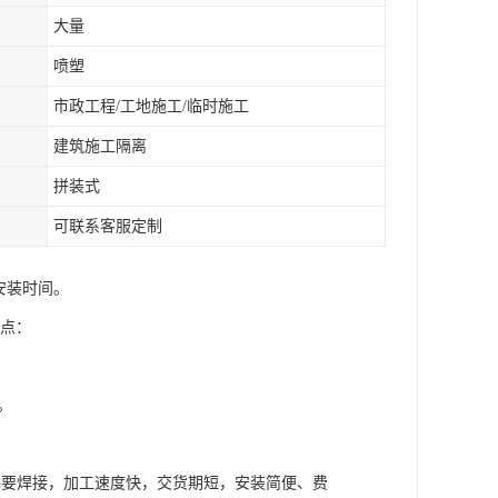
大量
喷塑
市政工程/工地施工/临时施工
建筑施工隔离
拼装式
可联系客服定制
安装时间。
特点：
。
不要焊接，加工速度快，交货期短，安装简便、费