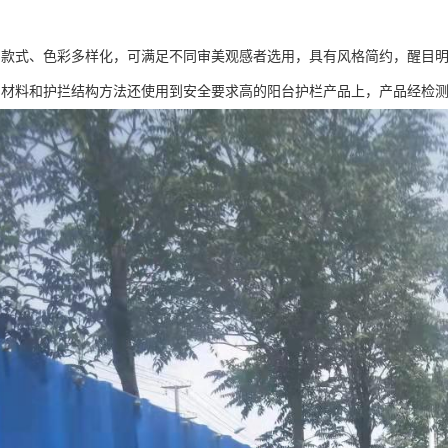
挡款式、色彩多样化，可满足不同审美观感者选用，具有风格简约，醒目
挡材料和护拦结构方法还使用到安全要求高的阳台护栏产品上，产品经检