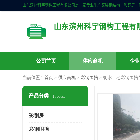
山东滨州科宇钢构工程有
公司首页
供应商机
企业
当前位置：
首页
>
供应商机
>
彩钢围挡
> 衡水工地彩钢围挡
产品分类
Product
彩钢房
彩钢围挡