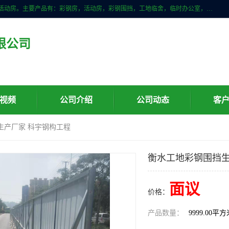
山东滨州科宇钢构工程有限公司是一家专业生产安装钢结构，彩钢房，活动房。主要产品有：彩钢房，活动房，彩钢围挡，工地临舍，临时办公室，民用建筑等生成安装；我们一贯坚持；诚信经营，薄利多销的经营理念。愿与广大的新老客户共创美好未来
限公司
视频
公司介绍
公司动态
客
生产厂家 科宇钢构工程
衡水工地彩钢围挡生
面议
价格：
产品数量：
9999.00平