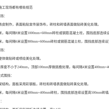
施工现场都有哪些规范
围挡：
铁皮制作，表面粘贴宣传装饰布，砖柱和砖墙表面做贴砖美化处理。
米，每间隔8米设置1000mm×600mm砖柱或钢筋混凝土柱，围挡底部连续设
米，每间隔6米设置800mm×600mm砖柱或钢筋混凝土柱，围挡底部连续设
围挡：
整体做贴砖或喷绘美化处理。
厚度不小于240mm，顶部100mm厚做挑檐处理，每间隔4米设置400mm×4
板式围挡：
架结构，面板采用彩钢板，砖柱和砖墙表面做贴砖美化处理。
米，每间隔4米设置400mm×400mm砖柱，围挡底部连续设置高500mm砖
挡：