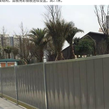
架结构，面板用彩钢板连续设置。高2.5米。