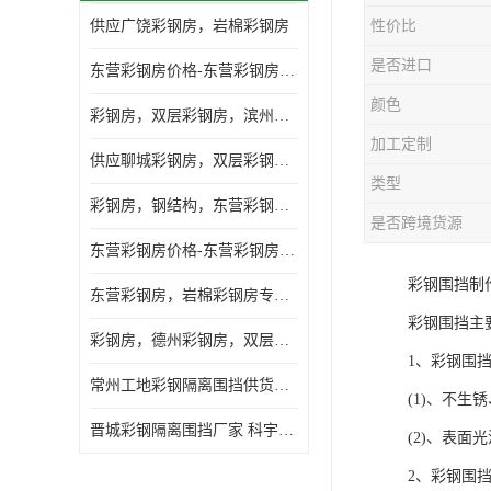
供应广饶彩钢房，岩棉彩钢房
性价比
是否进口
东营彩钢房价格-东营彩钢房厂家-东营防火彩钢房
颜色
彩钢房，双层彩钢房，滨州彩钢房，雅致房，轻钢结构
加工定制
供应聊城彩钢房，双层彩钢房，岩棉彩钢房，彩钢快装房
类型
彩钢房，钢结构，东营彩钢房，双层彩钢房，施工围挡
是否跨境货源
东营彩钢房价格-东营彩钢房批发
彩钢围挡制
东营彩钢房，岩棉彩钢房专业制作安装
彩钢围挡主
彩钢房，德州彩钢房，双层彩钢房，岩棉彩钢房供应商
1、彩钢围
常州工地彩钢隔离围挡供货商 科宇钢构工程
(1)、不
晋城彩钢隔离围挡厂家 科宇钢构工程
(2)、表
2、彩钢围