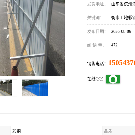
发货地址：
山东省滨州
关键词：
衡水工地彩
发布日期：
2026-08-06
阅 读 量：
472
1505437
销售电话：
在线QQ：
彩钢
品质