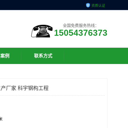
资质认证
全国免费服务热线：
15054376373
户案例
联系方式
产厂家 科宇钢构工程
方米