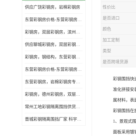
供应广饶彩钢房，岩棉彩钢房
性价比
是否进口
东营彩钢房价格-东营彩钢房厂家-东营防火彩钢房
颜色
彩钢房，双层彩钢房，滨州彩钢房，雅致房，轻钢结构
加工定制
供应聊城彩钢房，双层彩钢房，岩棉彩钢房，彩钢快装房
类型
彩钢房，钢结构，东营彩钢房，双层彩钢房，施工围挡
是否跨境货源
东营彩钢房价格-东营彩钢房批发
彩钢围挡快
东营彩钢房，岩棉彩钢房专业制作安装
准化拼接安
彩钢房，德州彩钢房，双层彩钢房，岩棉彩钢房供应商
属材料，表
常州工地彩钢隔离围挡供货商 科宇钢构工程
彩钢围挡在
晋城彩钢隔离围挡厂家 科宇钢构工程
1、景观式
面板采用镀