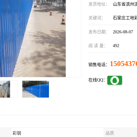
发货地址：
山东省滨州
关键词：
石家庄工地
发布日期：
2026-08-07
阅 读 量：
492
1505437
销售电话：
在线QQ：
彩钢
品质