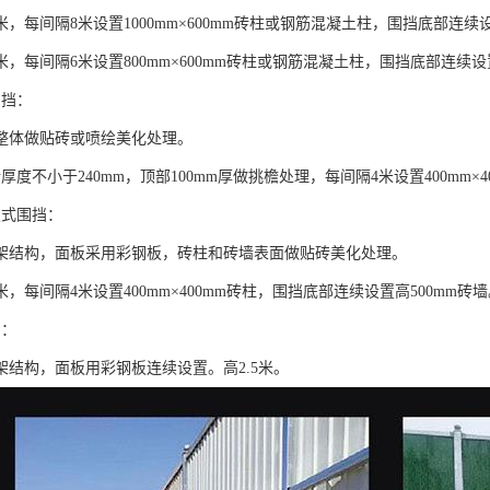
米，每间隔8米设置1000mm×600mm砖柱或钢筋混凝土柱，围挡底部连续设
米，每间隔6米设置800mm×600mm砖柱或钢筋混凝土柱，围挡底部连续设
围挡：
整体做贴砖或喷绘美化处理。
厚度不小于240mm，顶部100mm厚做挑檐处理，每间隔4米设置400mm×4
板式围挡：
架结构，面板采用彩钢板，砖柱和砖墙表面做贴砖美化处理。
米，每间隔4米设置400mm×400mm砖柱，围挡底部连续设置高500mm砖
挡：
架结构，面板用彩钢板连续设置。高2.5米。