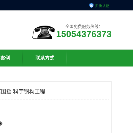
资质认证
全国免费服务热线：
15054376373
户案例
联系方式
围挡 科宇钢构工程
方米