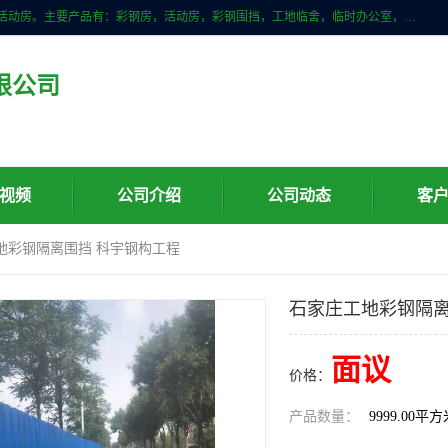
山东滨州科宇钢构工程有限公司是一家专业生产安装钢结构，彩钢房，活动房。主要产品有：彩钢房，活动房，彩钢围挡，工地临舍，临时办公室，民用建筑等生成安装；我们一贯坚持；诚信经营，薄利多销的经营理念。愿与广大的新老客户共创美好未来
限公司
视频
公司介绍
公司动态
客
地彩钢隔离围挡 科宇钢构工程
石家庄工地彩钢隔离
面议
价格：
产品数量：
9999.00平