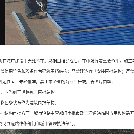
构在城市建设中无处不在。彩钢围挡建成后，在中发挥着重要作用。施工
严禁使用竹条和彩条作为建筑围挡结构；严禁建造竹制安装围挡结构；严禁
固定性差；未经批准，禁止本企业的商业广告或广告图片内容。
准，应当纠正道路施工围挡结构。
用彩色条状布作为建筑围挡结构。
围挡结构审批方面，城市道路主管部门审批市政工程道路临时占用和道路
复制到道路维修部门和城市管理执法部门。