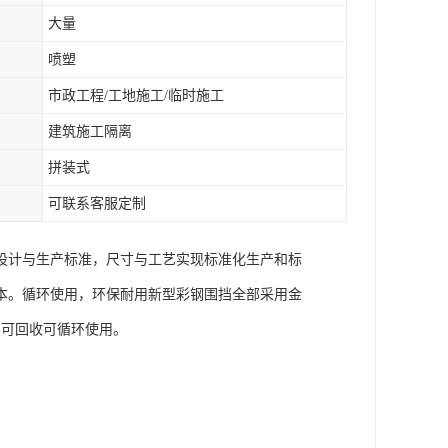
大量
喷塑
市政工程/工地施工/临时施工
建筑施工隔离
拼装式
可联系客服定制
设计与生产标准，尺寸与工艺实现标准化生产和标
本。循环使用，环保耐用新型彩钢围挡全部采用金
，可回收可循环使用。