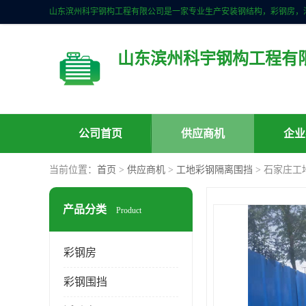
山东滨州科宇钢构工程有
公司首页
供应商机
企业
当前位置：
首页
>
供应商机
>
工地彩钢隔离围挡
> 石家庄工
产品分类
Product
彩钢房
彩钢围挡