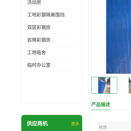
活动房
工地彩钢隔离围挡
双层彩钢房
岩棉彩钢房
工地临舍
临时办公室
产品描述
供应商机
更多
材质