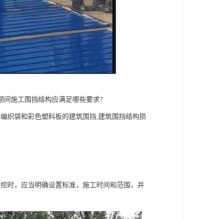
期间施工围挡结构应满足哪些要求?
编织袋和彩色塑料板的建筑围挡;建筑围挡结构损
开挖时，应当明确设置标准，施工时间和范围，并