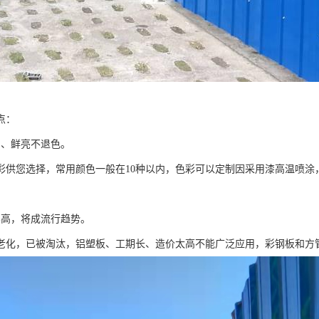
点：
富、鲜亮不退色。
色彩供您选择，常用颜色一般在10种以内，色彩可以定制因采用漆高温喷涂
比高，将成流行趋势。
老化，已被淘汰，铝塑板、工期长、造价太高不能广泛应用，彩钢板和方