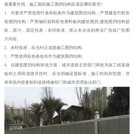
着重要作用。施工期间施工围挡结构应满足哪些要求?
1、市要求严禁使用竹条和彩条作为建筑围挡结构；严禁建造竹制安
装围挡结构；严禁编织袋和彩色塑料板的建筑围挡;建筑围挡结构损
坏，脏污，固定性差；未经批准，禁止本企业的商业广告或广告图
片内容。
2、未经批准，应当纠正道路施工围挡结构。
3、严禁使用彩色条状布作为建筑围挡结构。
4、在建筑围挡结构审批方面，城市道路主管部门审批市政工程道路
临时占用和道路开挖时，应当明确设置标准，施工时间和范围，并
将审批内容复制到道路维修部门和城市管理执法部门。