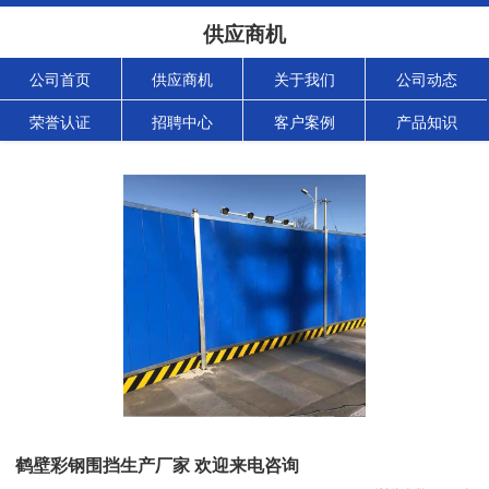
供应商机
公司首页
供应商机
关于我们
公司动态
荣誉认证
招聘中心
客户案例
产品知识
鹤壁彩钢围挡生产厂家 欢迎来电咨询