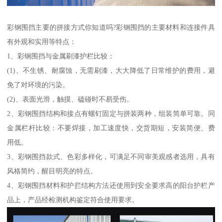
彩钢围挡主要的拼接方式你知道吗?彩钢围挡的主要材料和连接件具
有外观和实用等特点：
1、彩钢围挡与金属刷漆护栏比较：
(1)、不生锈、耐腐蚀，无需刷漆，大大降低了日常维护的费用，避
免了对环境的污染。
(2)、表面光滑，触摸、磕碰时不易受伤。
2、彩钢围挡结构和接点有螺钉固定与拼装两种，组装简单可靠。同
金属栏杆比较：不要焊接，加工速度快，交货期短，安装简便、费
用低。
3、彩钢围挡款式、色彩多样化，可满足不同审美观感者选用，具有
风格简约，醒目明亮的特点。
4、彩钢围挡材料和护拦结构方法还使用到安全要求高的阳台护栏产
品上，产品经检测机构鉴定符合使用要求。