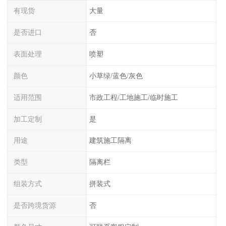
有现货
大量
是否进口
否
表面处理
喷塑
颜色
小草绿/蓝色/灰色
适用范围
市政工程/工地施工/临时施工
加工定制
是
用途
建筑施工隔离
类型
隔离栏
组装方式
拼装式
是否跨境货源
否