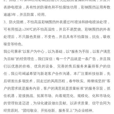
表静电喷涂，具有性的防褪色和不怕腐蚀功用，彩钢围挡运用寿数
逾越3年，并且防腐，经用。
3、防火阻燃，不怕高温彩钢围挡外表通过PE喷涂和静电喷涂处理，
可有用抵达≥200℃的不怕高温性，并且不易焚烧。彩钢围挡的外表
处理后，不只颜色美丽，不变色，并且具有不怕腐蚀，抗虫，吸收
噪音等特色。
我公司秉承“以客户为中心，以为基础，以*服务为手段，以客户满意
为目标”的经营理念，我们深信：每一个产品就是一条广告，并且我
们以优惠的价格、优良的设备、完善的售后服务来赢得客户的信
任，我公司竭诚希望与新老客户合作沟通。本厂注重科技创新，先
后研发出多项技术，回走过的风雨历程，春华秋实。将继续坚持“客
户的需求就是服务内容，客户的满意就是质量标准”的服务宗旨，抓
住机遇，迎接挑战、拓展市场、向着规范化、规模化、化和市场化
的管理轨道迈进，为绿化建设做出贡献。以讲求质量、信守合同为
经营原则。“团结敬业、开拓创新、服务至上”为企业精神。