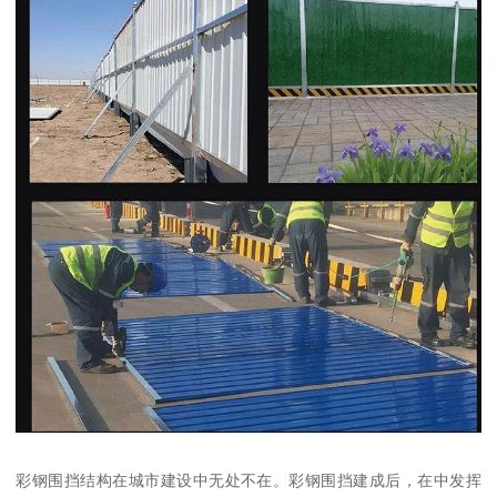
彩钢围挡结构在城市建设中无处不在。彩钢围挡建成后，在中发挥