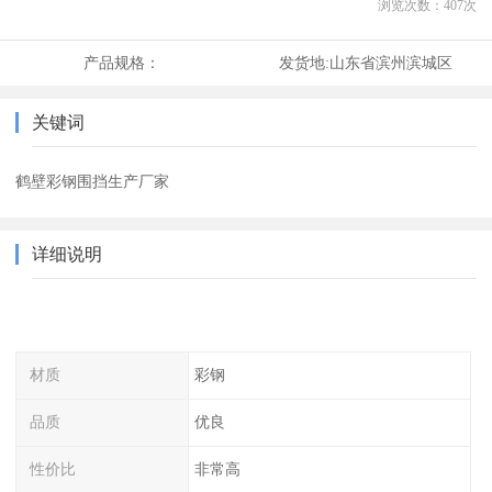
浏览次数：
407
次
产品规格：
发货地:
山东省滨州滨城区
关键词
鹤壁彩钢围挡生产厂家
详细说明
材质
彩钢
品质
优良
性价比
非常高