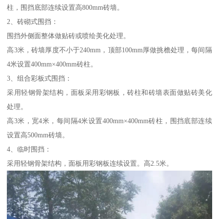
柱，围挡底部连续设置高800mm砖墙。
2、砖砌式围挡：
围挡外侧面整体做贴砖或喷绘美化处理。
高3米，砖墙厚度不小于240mm，顶部100mm厚做挑檐处理，每间隔
4米设置400mm×400mm砖柱。
3、组合彩板式围挡：
采用轻钢骨架结构，面板采用彩钢板，砖柱和砖墙表面做贴砖美化
处理。
高3米，宽4米，每间隔4米设置400mm×400mm砖柱，围挡底部连续
设置高500mm砖墙。
4、临时围挡：
采用轻钢骨架结构，面板用彩钢板连续设置。高2.5米。