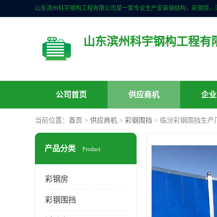
山东滨州科宇钢构工程有
公司首页
供应商机
企业
当前位置：
首页
>
供应商机
>
彩钢围挡
> 临汾彩钢围挡生产
产品分类
Product
彩钢房
彩钢围挡