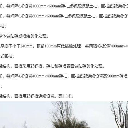
米，每间隔8米设置1000mm×600mm砖柱或钢筋混凝土柱，围挡底部连续设
米，每间隔6米设置800mm×600mm砖柱或钢筋混凝土柱，围挡底部连续设
围挡：
整体做贴砖或喷绘美化处理。
厚度不小于240mm，顶部100mm厚做挑檐处理，每间隔4米设置400mm×4
板式围挡：
架结构，面板采用彩钢板，砖柱和砖墙表面做贴砖美化处理。
米，每间隔4米设置400mm×400mm砖柱，围挡底部连续设置高500mm砖
挡：
架结构，面板用彩钢板连续设置。高2.5米。