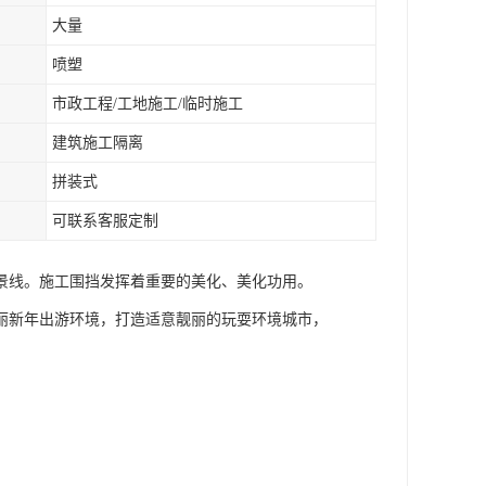
大量
喷塑
市政工程/工地施工/临时施工
建筑施工隔离
拼装式
可联系客服定制
景线。施工围挡发挥着重要的美化、美化功用。
丽新年出游环境，打造适意靓丽的玩耍环境城市，