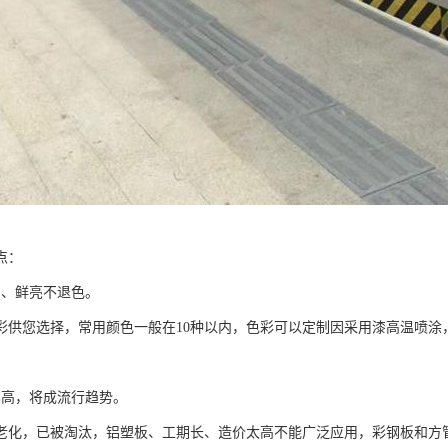
点：
富、鲜亮不退色。
色彩供您选择，常用颜色一般在10种以内，色彩可以定制因采用漆高温喷涂
比高，将成流行趋势。
老化，已被淘汰，铝塑板、工期长、造价太高不能广泛应用，彩钢板和方