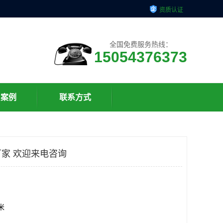
资质认证
全国免费服务热线：
15054376373
户案例
联系方式
家 欢迎来电咨询
方米