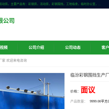
山东滨州科宇钢构工程有限公司是一家专业生产安装钢结构，彩钢房，活动房。主要产品有：彩钢房，活动房，彩钢围挡，工地临舍，临时办公室，民用建筑等生成安装；我们一贯坚持；诚信经营，薄利多销的经营理念。愿与广大的新老客户共创美好未来
限公司
视频
公司介绍
公司动态
客
厂家 欢迎来电咨询
临汾彩钢围挡生产厂
面议
价格：
产品数量：
9999.00平