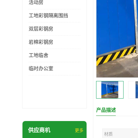
活动房
工地彩钢隔离围挡
双层彩钢房
岩棉彩钢房
工地临舍
临时办公室
产品描述
供应商机
更多
材质