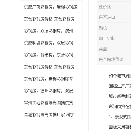
供应广饶彩钢房，岩棉彩钢房
性价比
是否进口
东营彩钢房价格-东营彩钢房厂家-东营防火彩钢房
颜色
彩钢房，双层彩钢房，滨州彩钢房，雅致房，轻钢结构
加工定制
供应聊城彩钢房，双层彩钢房，岩棉彩钢房，彩钢快装房
类型
彩钢房，钢结构，东营彩钢房，双层彩钢房，施工围挡
是否跨境货源
东营彩钢房价格-东营彩钢房批发
如今城市周
东营彩钢房，岩棉彩钢房专业制作安装
围挡生产厂
彩钢房，德州彩钢房，双层彩钢房，岩棉彩钢房供应商
城市新手刺
常州工地彩钢隔离围挡供货商 科宇钢构工程
彩钢围挡在
晋城彩钢隔离围挡厂家 科宇钢构工程
1、景观式
面板采用镀