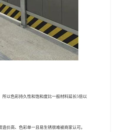
，所以色彩持久性和饱和度比一般材料延长5倍以
管造价高、色彩单一且易生锈很难被商家认可。