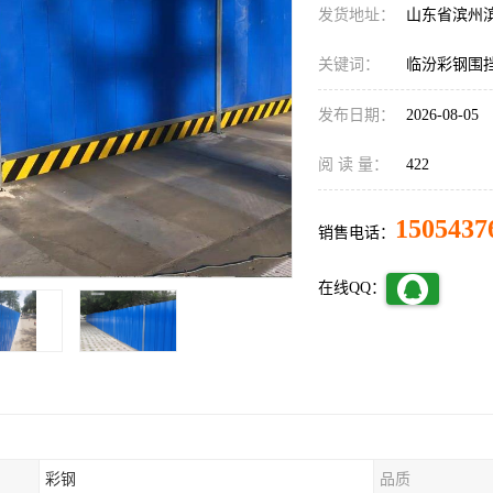
发货地址：
山东省滨州
关键词：
临汾彩钢围
发布日期：
2026-08-05
阅 读 量：
422
1505437
销售电话：
在线QQ：
彩钢
品质