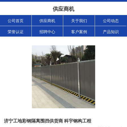
供应商机
公司首页
供应商机
关于我们
公司动态
荣誉认证
招聘中心
客户案例
产品知识
济宁工地彩钢隔离围挡供货商 科宇钢构工程