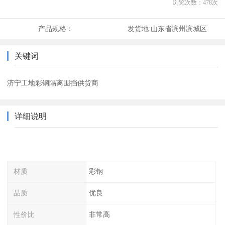
浏览次数：
478
次
产品规格：
发货地:
山东省滨州滨城区
关键词
济宁工地彩钢隔离围挡供货商
详细说明
材质
彩钢
品质
优良
性价比
非常高