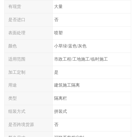
有现货
大量
是否进口
否
表面处理
喷塑
颜色
小草绿/蓝色/灰色
适用范围
市政工程/工地施工/临时施工
加工定制
是
用途
建筑施工隔离
类型
隔离栏
组装方式
拼装式
是否跨境货源
否