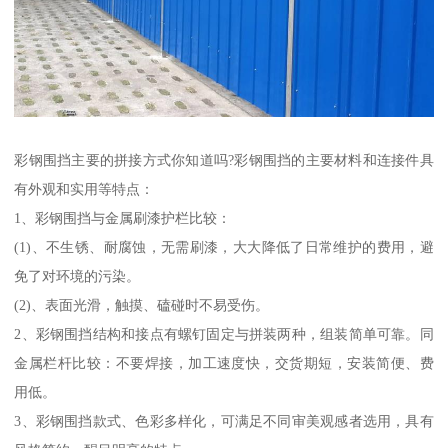
彩钢围挡主要的拼接方式你知道吗?彩钢围挡的主要材料和连接件具
有外观和实用等特点：
1、彩钢围挡与金属刷漆护栏比较：
(1)、不生锈、耐腐蚀，无需刷漆，大大降低了日常维护的费用，避
免了对环境的污染。
(2)、表面光滑，触摸、磕碰时不易受伤。
2、彩钢围挡结构和接点有螺钉固定与拼装两种，组装简单可靠。同
金属栏杆比较：不要焊接，加工速度快，交货期短，安装简便、费
用低。
3、彩钢围挡款式、色彩多样化，可满足不同审美观感者选用，具有