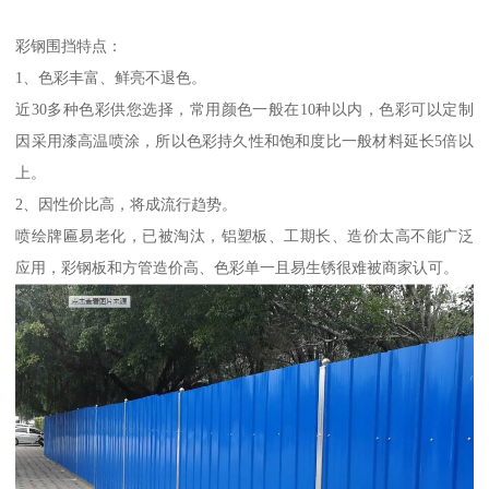
彩钢围挡特点：
1、色彩丰富、鲜亮不退色。
近30多种色彩供您选择，常用颜色一般在10种以内，色彩可以定制
因采用漆高温喷涂，所以色彩持久性和饱和度比一般材料延长5倍以
上。
2、因性价比高，将成流行趋势。
喷绘牌匾易老化，已被淘汰，铝塑板、工期长、造价太高不能广泛
应用，彩钢板和方管造价高、色彩单一且易生锈很难被商家认可。