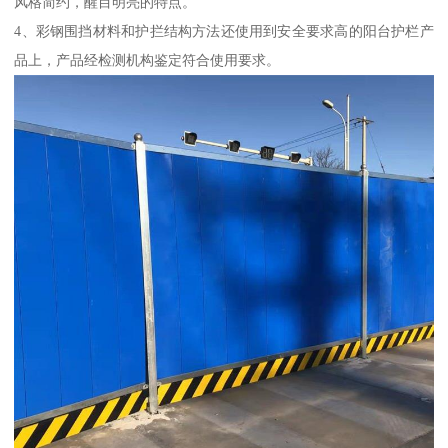
风格简约，醒目明亮的特点。
4、彩钢围挡材料和护拦结构方法还使用到安全要求高的阳台护栏产
品上，产品经检测机构鉴定符合使用要求。