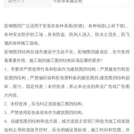
颜色尺寸
可联系客服定制
彩钢围挡广泛适用于安装在各种表基(软硬)、各种地形(上岭下坡)，
各种安全防护的工地，具有防盗、防闲人进入、防水土流失，防飞
溅的各种施工场地。
彩钢围挡结构在城市建设中无处不在。彩钢围挡建成后，在中发挥
着重要作用。施工期间施工围挡结构应满足哪些要求?
1、市要求严禁使用竹条和彩条作为建筑围挡结构；严禁建造竹制安
装围挡结构；严禁编织袋和彩色塑料板的建筑围挡;建筑围挡结构损
坏，脏污，固定性差；未经批准，禁止本企业的商业广告或广告图
片内容。
2、未经批准，应当纠正道路施工围挡结构。
3、严禁使用彩色条状布作为建筑围挡结构。
4、在建筑围挡结构审批方面，城市道路主管部门审批市政工程道路
临时占用和道路开挖时，应当明确设置标准，施工时间和范围，并