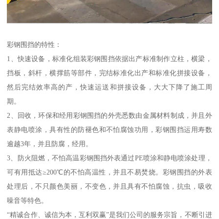
彩钢围挡的特性：
1、快速设备，标准化组装彩钢围挡依据出产标准制作立柱，横梁，
挡板，斜杆，横撑筋等部件，完结标准化出产和标准化拼接设备，
然后完结效率高的产，快速运送和拼接设备，大大下降了施工周
期。
2、回收，环保和经用彩钢围挡的外壳悉数由金属材料制成，并且外
表静电喷涂，具有性的防褪色和不怕腐蚀功用，彩钢围挡运用寿数
逾越3年，并且防腐，经用。
3、防火阻燃，不怕高温彩钢围挡外表通过PE喷涂和静电喷涂处理，
可有用抵达≥200℃的不怕高温性，并且不易焚烧。彩钢围挡的外表
处理后，不只颜色美丽，不变色，并且具有不怕腐蚀，抗虫，吸收
噪音等特色。
“精诚合作、诚信为本，互利双赢”是我们公司的服务宗旨，不断引进