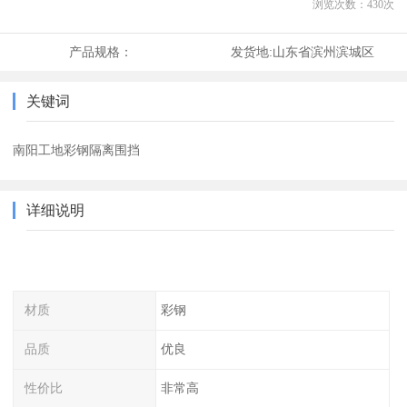
浏览次数：
430
次
产品规格：
发货地:
山东省滨州滨城区
关键词
南阳工地彩钢隔离围挡
详细说明
材质
彩钢
品质
优良
性价比
非常高