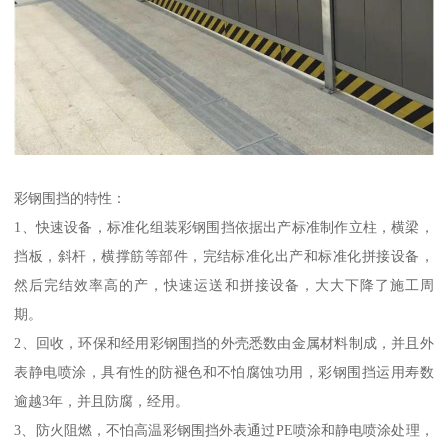
彩钢围挡的特性：
1、快速设备，标准化组装彩钢围挡依据出产标准制作立柱，横梁，
挡板，斜杆，横撑筋等部件，完结标准化出产和标准化拼接设备，
然后完结效率高的产，快速运送和拼接设备，大大下降了施工周
期。
2、回收，环保和经用彩钢围挡的外壳悉数由金属材料制成，并且外
表静电喷涂，具有性的防褪色和不怕腐蚀功用，彩钢围挡运用寿数
逾越3年，并且防腐，经用。
3、防火阻燃，不怕高温彩钢围挡外表通过PE喷涂和静电喷涂处理，