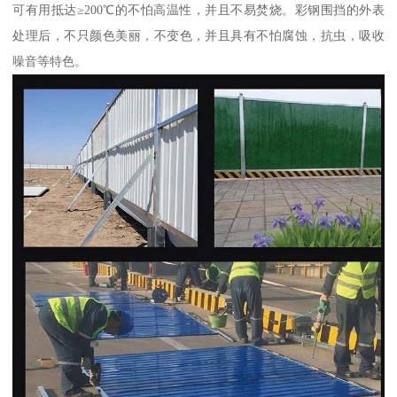
可有用抵达≥200℃的不怕高温性，并且不易焚烧。彩钢围挡的外表
处理后，不只颜色美丽，不变色，并且具有不怕腐蚀，抗虫，吸收
噪音等特色。