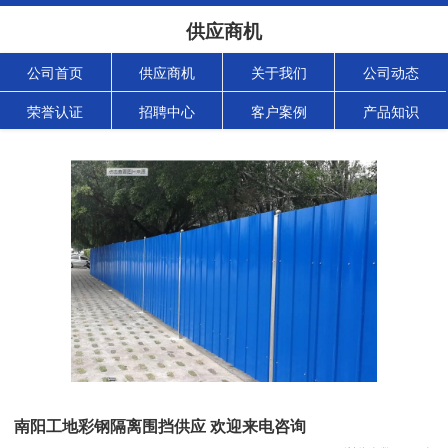
供应商机
公司首页
供应商机
关于我们
公司动态
荣誉认证
招聘中心
客户案例
产品知识
南阳工地彩钢隔离围挡供应 欢迎来电咨询