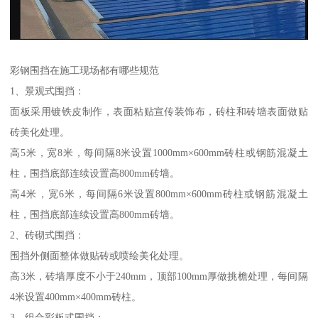
彩钢围挡在施工现场都有哪些规范
1、景观式围挡：
面板采用镀铁皮制作，表面粘贴宣传装饰布，砖柱和砖墙表面做贴
砖美化处理。
高5米，宽8米，每间隔8米设置1000mm×600mm砖柱或钢筋混凝土
柱，围挡底部连续设置高800mm砖墙。
高4米，宽6米，每间隔6米设置800mm×600mm砖柱或钢筋混凝土
柱，围挡底部连续设置高800mm砖墙。
2、砖砌式围挡：
围挡外侧面整体做贴砖或喷绘美化处理。
高3米，砖墙厚度不小于240mm，顶部100mm厚做挑檐处理，每间隔
4米设置400mm×400mm砖柱。
3、组合彩板式围挡：