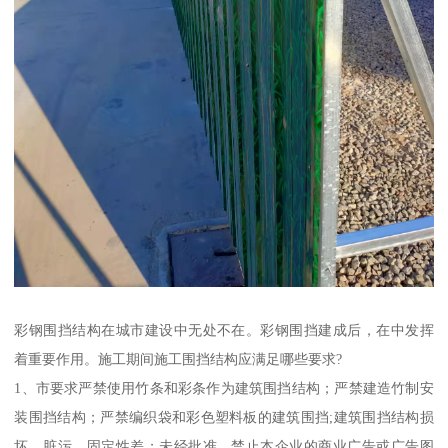
彩钢围挡结构在城市建设中无处不在。彩钢围挡建成后，在中发挥
着重要作用。施工期间施工围挡结构应满足哪些要求?
1、市要求严禁使用竹条和彩条作为建筑围挡结构；严禁建造竹制安
装围挡结构；严禁编织袋和彩色塑料板的建筑围挡;建筑围挡结构损
坏，脏污，固定性差；未经批准，禁止本企业的商业广告或广告图