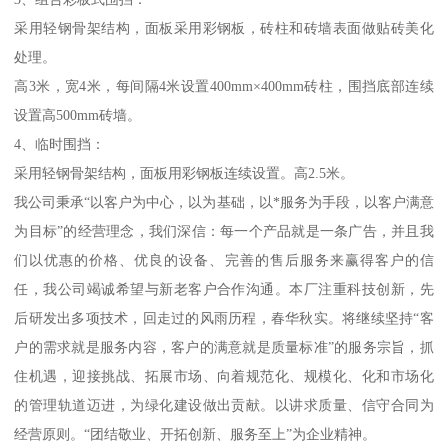
采用轻钢骨架结构，面板采用彩钢板，砖柱和砖墙表面做贴砖美化
处理。
高3米，宽4米，每间隔4米设置400mm×400mm砖柱，围挡底部连续
设置高500mm砖墙。
4、临时围挡：
采用轻钢骨架结构，面板用彩钢板连续设置。高2.5米。
我公司秉承“以客户为中心，以为基础，以*服务为手段，以客户满意
为目标”的经营理念，我们深信：每一个产品就是一条广告，并且我
们以优惠的价格、优良的设备、完善的售后服务来赢得客户的信
任，我公司竭诚希望与新老客户合作沟通。本厂注重科技创新，先
后研发出多项技术，回走过的风雨历程，春华秋实。将继续坚持“客
户的需求就是服务内容，客户的满意就是质量标准”的服务宗旨，抓
住机遇，迎接挑战、拓展市场、向着规范化、规模化、化和市场化
的管理轨道迈进，为绿化建设做出贡献。以讲求质量、信守合同为
经营原则。“团结敬业、开拓创新、服务至上”为企业精神。