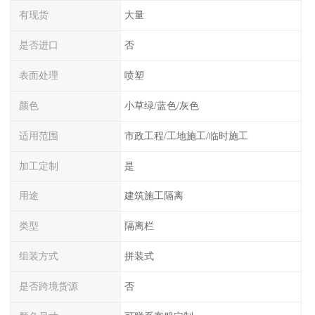
有现货
大量
是否进口
否
表面处理
喷塑
颜色
小草绿/蓝色/灰色
适用范围
市政工程/工地施工/临时施工
加工定制
是
用途
建筑施工隔离
类型
隔离栏
组装方式
拼装式
是否跨境货源
否