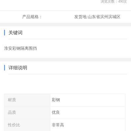
浏览次数：
490
次
产品规格：
发货地:
山东省滨州滨城区
关键词
淮安彩钢隔离围挡
详细说明
材质
彩钢
品质
优良
性价比
非常高