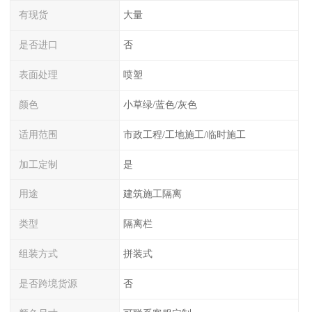
有现货
大量
是否进口
否
表面处理
喷塑
颜色
小草绿/蓝色/灰色
适用范围
市政工程/工地施工/临时施工
加工定制
是
用途
建筑施工隔离
类型
隔离栏
组装方式
拼装式
是否跨境货源
否