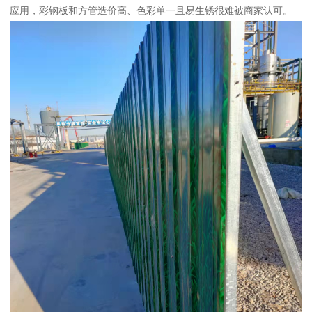
应用，彩钢板和方管造价高、色彩单一且易生锈很难被商家认可。