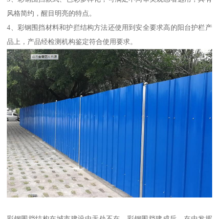
风格简约，醒目明亮的特点。
4、彩钢围挡材料和护拦结构方法还使用到安全要求高的阳台护栏产
品上，产品经检测机构鉴定符合使用要求。
彩钢围挡结构在城市建设中无处不在。彩钢围挡建成后，在中发挥