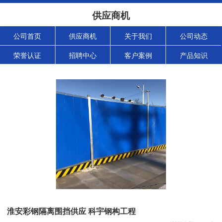
供应商机
公司首页
供应商机
关于我们
公司动态
荣誉认证
招聘中心
客户案例
产品知识
淮安彩钢隔离围挡供应 科宇钢构工程