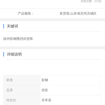
浏览次数：
453
次
产品规格：
发货地:
山东省滨州滨城区
关键词
徐州彩钢围挡供货商
详细说明
材质
彩钢
品质
优良
性价比
非常高