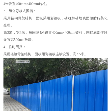
4米设置400mm×400mm砖柱。
3、组合彩板式围挡：
采用轻钢骨架结构，面板采用彩钢板，砖柱和砖墙表面做贴砖美化
处理。
高3米，宽4米，每间隔4米设置400mm×400mm砖柱，围挡底部连续
设置高500mm砖墙。
4、临时围挡：
采用轻钢骨架结构，面板用彩钢板连续设置。高2.5米。