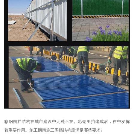
彩钢围挡结构在城市建设中无处不在。彩钢围挡建成后，在中发挥
着重要作用。施工期间施工围挡结构应满足哪些要求?