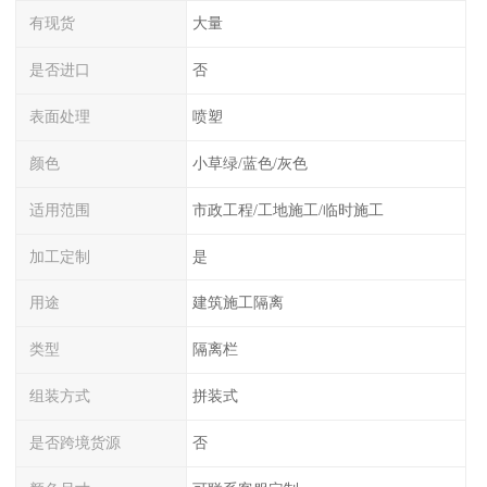
有现货
大量
是否进口
否
表面处理
喷塑
颜色
小草绿/蓝色/灰色
适用范围
市政工程/工地施工/临时施工
加工定制
是
用途
建筑施工隔离
类型
隔离栏
组装方式
拼装式
是否跨境货源
否