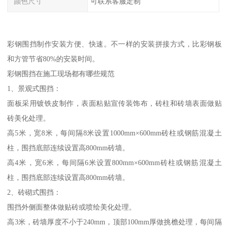
颜色尺寸
可联系客服定制
彩钢围挡制作安装方便、快速。不一样的安装拼接方式，比彩钢板
和方管节省80%的安装时间。
彩钢围挡在施工现场都有哪些规范
1、景观式围挡：
面板采用镀铁皮制作，表面粘贴宣传装饰布，砖柱和砖墙表面做贴
砖美化处理。
高5米，宽8米，每间隔8米设置1000mm×600mm砖柱或钢筋混凝土
柱，围挡底部连续设置高800mm砖墙。
高4米，宽6米，每间隔6米设置800mm×600mm砖柱或钢筋混凝土
柱，围挡底部连续设置高800mm砖墙。
2、砖砌式围挡：
围挡外侧面整体做贴砖或喷绘美化处理。
高3米，砖墙厚度不小于240mm，顶部100mm厚做挑檐处理，每间隔