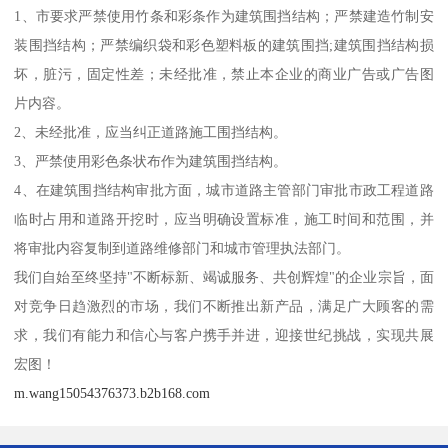
1、市要求严禁使用竹条和彩条作为建筑围挡结构；严禁建造竹制安
装围挡结构；严禁编织袋和彩色塑料板的建筑围挡;建筑围挡结构损
坏，脏污，固定性差；未经批准，禁止本企业的商业广告或广告图
片内容。
2、未经批准，应当纠正道路施工围挡结构。
3、严禁使用彩色条状布作为建筑围挡结构。
4、在建筑围挡结构审批方面，城市道路主管部门审批市政工程道路
临时占用和道路开挖时，应当明确设置标准，施工时间和范围，并
将审批内容复制到道路维修部门和城市管理执法部门。
我们自始至终坚持"不断标新、竭诚服务、共创辉煌"的企业宗旨，面
对竞争日趋激烈的市场，我们不断推出新产品，满足广大顾客的需
求，我们有能力和信心与客户携手并进，迎接世纪挑战，实现共展
宏图！
m.wang15054376373.b2b168.com