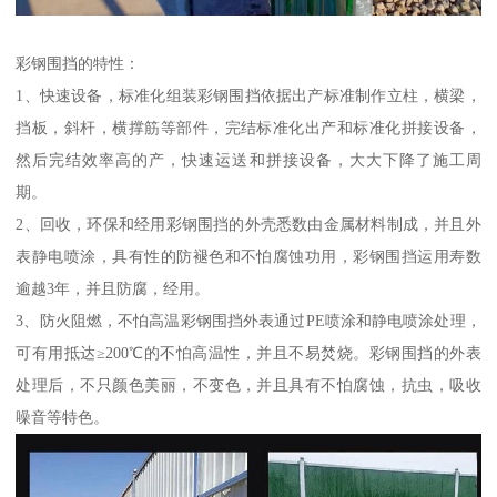
彩钢围挡的特性：
1、快速设备，标准化组装彩钢围挡依据出产标准制作立柱，横梁，
挡板，斜杆，横撑筋等部件，完结标准化出产和标准化拼接设备，
然后完结效率高的产，快速运送和拼接设备，大大下降了施工周
期。
2、回收，环保和经用彩钢围挡的外壳悉数由金属材料制成，并且外
表静电喷涂，具有性的防褪色和不怕腐蚀功用，彩钢围挡运用寿数
逾越3年，并且防腐，经用。
3、防火阻燃，不怕高温彩钢围挡外表通过PE喷涂和静电喷涂处理，
可有用抵达≥200℃的不怕高温性，并且不易焚烧。彩钢围挡的外表
处理后，不只颜色美丽，不变色，并且具有不怕腐蚀，抗虫，吸收
噪音等特色。