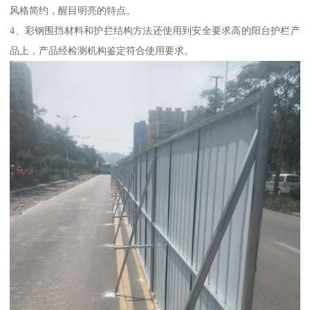
风格简约，醒目明亮的特点。
4、彩钢围挡材料和护拦结构方法还使用到安全要求高的阳台护栏产
品上，产品经检测机构鉴定符合使用要求。