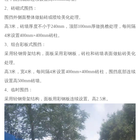
2、砖砌式围挡：
围挡外侧面整体做贴砖或喷绘美化处理。
高3米，砖墙厚度不小于240mm，顶部100mm厚做挑檐处理，每间隔
4米设置400mm×400mm砖柱。
3、组合彩板式围挡：
采用轻钢骨架结构，面板采用彩钢板，砖柱和砖墙表面做贴砖美化
处理。
高3米，宽4米，每间隔4米设置400mm×400mm砖柱，围挡底部连续
设置高500mm砖墙。
4、临时围挡：
采用轻钢骨架结构，面板用彩钢板连续设置。高2.5米。