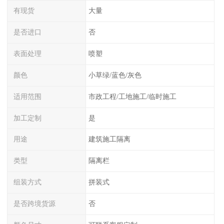
有现货
大量
是否进口
否
表面处理
喷塑
颜色
小草绿/蓝色/灰色
适用范围
市政工程/工地施工/临时施工
加工定制
是
用途
建筑施工隔离
类型
隔离栏
组装方式
拼装式
是否跨境货源
否