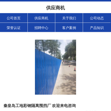
供应商机
公司首页
供应商机
关于我们
公司动态
荣誉认证
招聘中心
客户案例
产品知识
秦皇岛工地彩钢隔离围挡厂 欢迎来电咨询