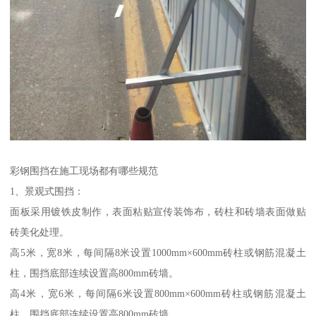
彩钢围挡在施工现场都有哪些规范
1、景观式围挡：
面板采用镀铁皮制作，表面粘贴宣传装饰布，砖柱和砖墙表面做贴
砖美化处理。
高5米，宽8米，每间隔8米设置1000mm×600mm砖柱或钢筋混凝土
柱，围挡底部连续设置高800mm砖墙。
高4米，宽6米，每间隔6米设置800mm×600mm砖柱或钢筋混凝土
柱，围挡底部连续设置高800mm砖墙。