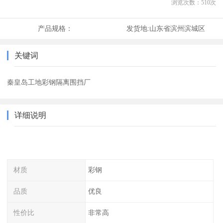
浏览次数：
510
次
产品规格：
发货地:
山东省滨州滨城区
关键词
秦皇岛工地彩钢隔离围挡厂
详细说明
材质
彩钢
品质
优良
性价比
非常高