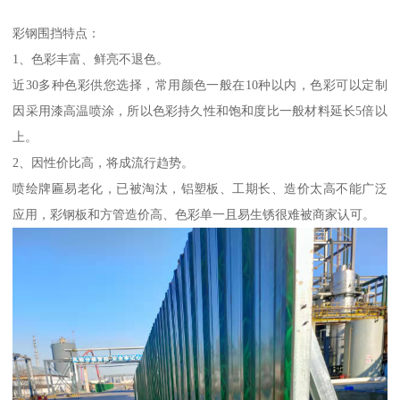
彩钢围挡特点：
1、色彩丰富、鲜亮不退色。
近30多种色彩供您选择，常用颜色一般在10种以内，色彩可以定制
因采用漆高温喷涂，所以色彩持久性和饱和度比一般材料延长5倍以
上。
2、因性价比高，将成流行趋势。
喷绘牌匾易老化，已被淘汰，铝塑板、工期长、造价太高不能广泛
应用，彩钢板和方管造价高、色彩单一且易生锈很难被商家认可。