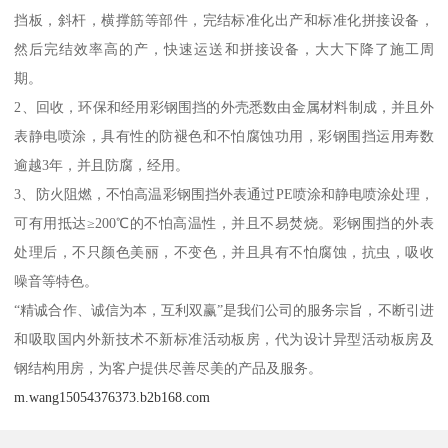
挡板，斜杆，横撑筋等部件，完结标准化出产和标准化拼接设备，
然后完结效率高的产，快速运送和拼接设备，大大下降了施工周
期。
2、回收，环保和经用彩钢围挡的外壳悉数由金属材料制成，并且外
表静电喷涂，具有性的防褪色和不怕腐蚀功用，彩钢围挡运用寿数
逾越3年，并且防腐，经用。
3、防火阻燃，不怕高温彩钢围挡外表通过PE喷涂和静电喷涂处理，
可有用抵达≥200℃的不怕高温性，并且不易焚烧。彩钢围挡的外表
处理后，不只颜色美丽，不变色，并且具有不怕腐蚀，抗虫，吸收
噪音等特色。
“精诚合作、诚信为本，互利双赢”是我们公司的服务宗旨，不断引进
和吸取国内外新技术不新标准活动板房，代为设计异型活动板房及
钢结构用房，为客户提供尽善尽美的产品及服务。
m.wang15054376373.b2b168.com