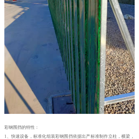
彩钢围挡的特性：
1、快速设备，标准化组装彩钢围挡依据出产标准制作立柱，横梁，