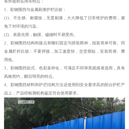
有外观和实用等特点：
1、彩钢围挡与金属刷漆护栏比较：
(1)、不生锈、耐腐蚀，无需刷漆，大大降低了日常维护的费用，避
免了对环境的污染。
(2)、表面光滑，触摸、磕碰时不易受伤。
2、彩钢围挡结构和接点有螺钉固定与拼装两种，组装简单可靠。同
金属栏杆比较：不要焊接，加工速度快，交货期短，安装简便、费
用低。
3、彩钢围挡款式、色彩多样化，可满足不同审美观感者选用，具有
风格简约，醒目明亮的特点。
4、彩钢围挡材料和护拦结构方法还使用到安全要求高的阳台护栏产
品上，产品经检测机构鉴定符合使用要求。