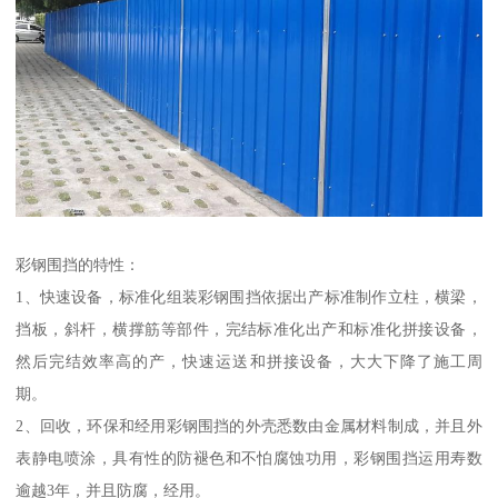
彩钢围挡的特性：
1、快速设备，标准化组装彩钢围挡依据出产标准制作立柱，横梁，
挡板，斜杆，横撑筋等部件，完结标准化出产和标准化拼接设备，
然后完结效率高的产，快速运送和拼接设备，大大下降了施工周
期。
2、回收，环保和经用彩钢围挡的外壳悉数由金属材料制成，并且外
表静电喷涂，具有性的防褪色和不怕腐蚀功用，彩钢围挡运用寿数
逾越3年，并且防腐，经用。