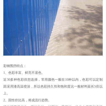
彩钢围挡特点：
1、色彩丰富、鲜亮不退色。
近30多种色彩供您选择，常用颜色一般在10种以内，色彩可以定制
因采用漆高温喷涂，所以色彩持久性和饱和度比一般材料延长5倍以
上。
2、因性价比高，将成流行趋势。