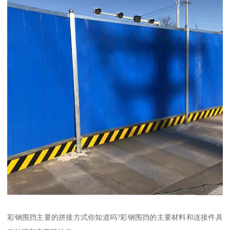
彩钢围挡主要的拼接方式你知道吗?彩钢围挡的主要材料和连接件具