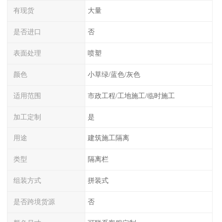
有现货
大量
是否进口
否
表面处理
喷塑
颜色
小草绿/蓝色/灰色
适用范围
市政工程/工地施工/临时施工
加工定制
是
用途
建筑施工隔离
类型
隔离栏
组装方式
拼装式
是否跨境货源
否