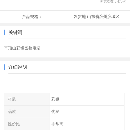
浏览次数：
476
次
产品规格：
发货地:
山东省滨州滨城区
关键词
平顶山彩钢围挡电话
详细说明
材质
彩钢
品质
优良
性价比
非常高