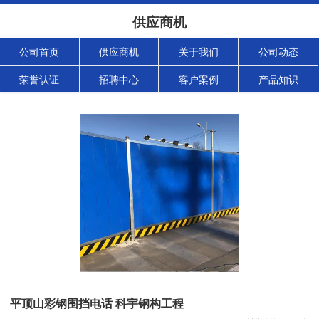
供应商机
公司首页
供应商机
关于我们
公司动态
荣誉认证
招聘中心
客户案例
产品知识
平顶山彩钢围挡电话 科宇钢构工程