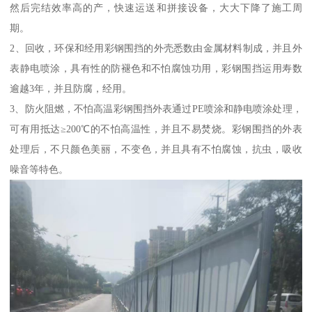
然后完结效率高的产，快速运送和拼接设备，大大下降了施工周
期。
2、回收，环保和经用彩钢围挡的外壳悉数由金属材料制成，并且外
表静电喷涂，具有性的防褪色和不怕腐蚀功用，彩钢围挡运用寿数
逾越3年，并且防腐，经用。
3、防火阻燃，不怕高温彩钢围挡外表通过PE喷涂和静电喷涂处理，
可有用抵达≥200℃的不怕高温性，并且不易焚烧。彩钢围挡的外表
处理后，不只颜色美丽，不变色，并且具有不怕腐蚀，抗虫，吸收
噪音等特色。