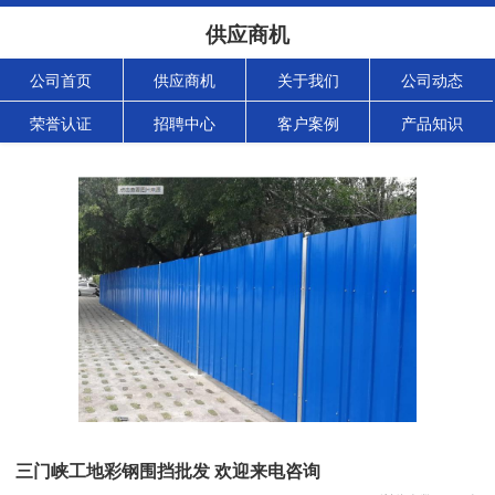
供应商机
公司首页
供应商机
关于我们
公司动态
荣誉认证
招聘中心
客户案例
产品知识
三门峡工地彩钢围挡批发 欢迎来电咨询