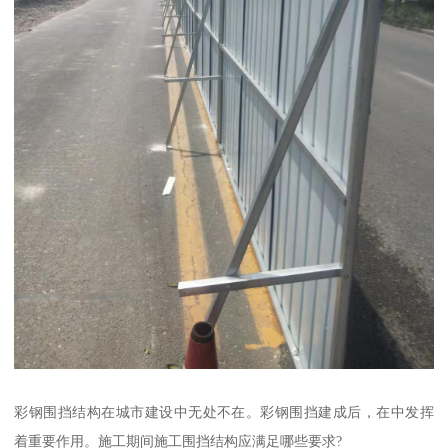
彩钢围挡结构在城市建设中无处不在。彩钢围挡建成后，在中发挥
着重要作用。施工期间施工围挡结构应满足哪些要求?