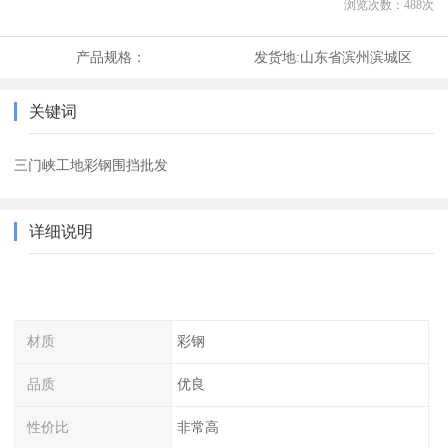
浏览次数：
488
次
产品规格：
发货地:
山东省滨州滨城区
关键词
三门峡工地彩钢围挡批发
详细说明
材质
彩钢
品质
优良
性价比
非常高