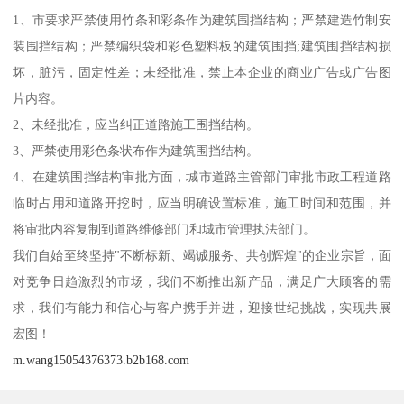
1、市要求严禁使用竹条和彩条作为建筑围挡结构；严禁建造竹制安
装围挡结构；严禁编织袋和彩色塑料板的建筑围挡;建筑围挡结构损
坏，脏污，固定性差；未经批准，禁止本企业的商业广告或广告图
片内容。
2、未经批准，应当纠正道路施工围挡结构。
3、严禁使用彩色条状布作为建筑围挡结构。
4、在建筑围挡结构审批方面，城市道路主管部门审批市政工程道路
临时占用和道路开挖时，应当明确设置标准，施工时间和范围，并
将审批内容复制到道路维修部门和城市管理执法部门。
我们自始至终坚持"不断标新、竭诚服务、共创辉煌"的企业宗旨，面
对竞争日趋激烈的市场，我们不断推出新产品，满足广大顾客的需
求，我们有能力和信心与客户携手并进，迎接世纪挑战，实现共展
宏图！
m.wang15054376373.b2b168.com