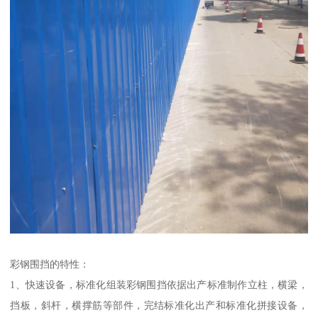
彩钢围挡的特性：
1、快速设备，标准化组装彩钢围挡依据出产标准制作立柱，横梁，
挡板，斜杆，横撑筋等部件，完结标准化出产和标准化拼接设备，