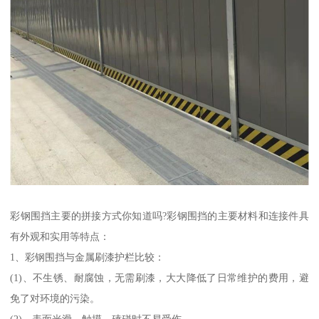
彩钢围挡主要的拼接方式你知道吗?彩钢围挡的主要材料和连接件具
有外观和实用等特点：
1、彩钢围挡与金属刷漆护栏比较：
(1)、不生锈、耐腐蚀，无需刷漆，大大降低了日常维护的费用，避
免了对环境的污染。
(2)、表面光滑，触摸、磕碰时不易受伤。