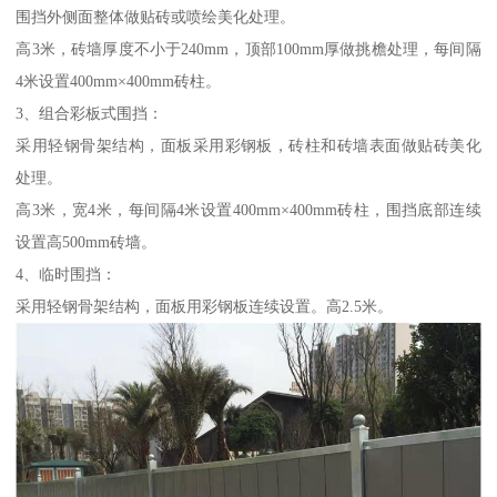
围挡外侧面整体做贴砖或喷绘美化处理。
高3米，砖墙厚度不小于240mm，顶部100mm厚做挑檐处理，每间隔
4米设置400mm×400mm砖柱。
3、组合彩板式围挡：
采用轻钢骨架结构，面板采用彩钢板，砖柱和砖墙表面做贴砖美化
处理。
高3米，宽4米，每间隔4米设置400mm×400mm砖柱，围挡底部连续
设置高500mm砖墙。
4、临时围挡：
采用轻钢骨架结构，面板用彩钢板连续设置。高2.5米。