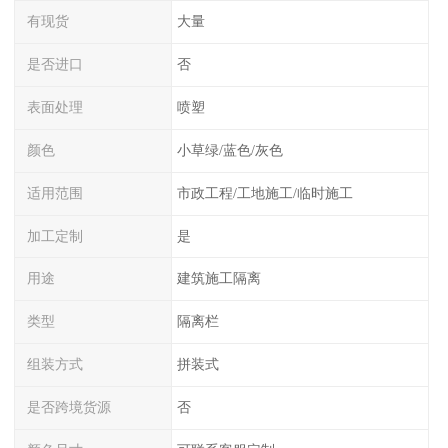
有现货
大量
是否进口
否
表面处理
喷塑
颜色
小草绿/蓝色/灰色
适用范围
市政工程/工地施工/临时施工
加工定制
是
用途
建筑施工隔离
类型
隔离栏
组装方式
拼装式
是否跨境货源
否