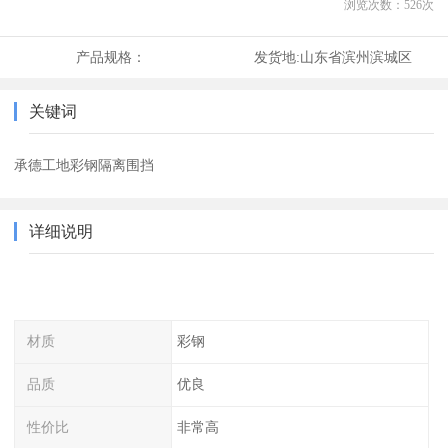
浏览次数：
526
次
产品规格：
发货地:
山东省滨州滨城区
关键词
承德工地彩钢隔离围挡
详细说明
材质
彩钢
品质
优良
性价比
非常高