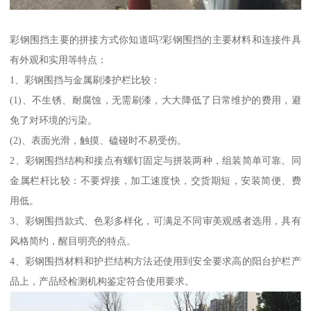
彩钢围挡主要的拼接方式你知道吗?彩钢围挡的主要材料和连接件具
有外观和实用等特点：
1、彩钢围挡与金属刷漆护栏比较：
(1)、不生锈、耐腐蚀，无需刷漆，大大降低了日常维护的费用，避
免了对环境的污染。
(2)、表面光滑，触摸、磕碰时不易受伤。
2、彩钢围挡结构和接点有螺钉固定与拼装两种，组装简单可靠。同
金属栏杆比较：不要焊接，加工速度快，交货期短，安装简便、费
用低。
3、彩钢围挡款式、色彩多样化，可满足不同审美观感者选用，具有
风格简约，醒目明亮的特点。
4、彩钢围挡材料和护拦结构方法还使用到安全要求高的阳台护栏产
品上，产品经检测机构鉴定符合使用要求。