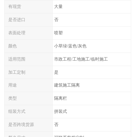
有现货
大量
是否进口
否
表面处理
喷塑
颜色
小草绿/蓝色/灰色
适用范围
市政工程/工地施工/临时施工
加工定制
是
用途
建筑施工隔离
类型
隔离栏
组装方式
拼装式
是否跨境货源
否