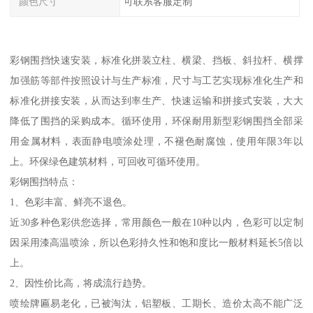
颜色尺寸
可联系客服定制
彩钢围挡快速安装，标准化拼装立柱、横梁、挡板、斜拉杆、横撑
加强筋等部件按照设计与生产标准，尺寸与工艺实现标准化生产和
标准化拼接安装，从而达到率生产、快速运输和拼接式安装，大大
降低了围挡的采购成本。循环使用，环保耐用新型彩钢围挡全部采
用金属材料，表面静电喷涂处理，不褪色耐腐蚀，使用年限3年以
上。环保绿色建筑材料，可回收可循环使用。
彩钢围挡特点：
1、色彩丰富、鲜亮不退色。
近30多种色彩供您选择，常用颜色一般在10种以内，色彩可以定制
因采用漆高温喷涂，所以色彩持久性和饱和度比一般材料延长5倍以
上。
2、因性价比高，将成流行趋势。
喷绘牌匾易老化，已被淘汰，铝塑板、工期长、造价太高不能广泛