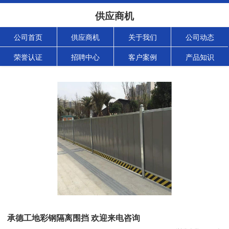
供应商机
公司首页
供应商机
关于我们
公司动态
荣誉认证
招聘中心
客户案例
产品知识
承德工地彩钢隔离围挡 欢迎来电咨询