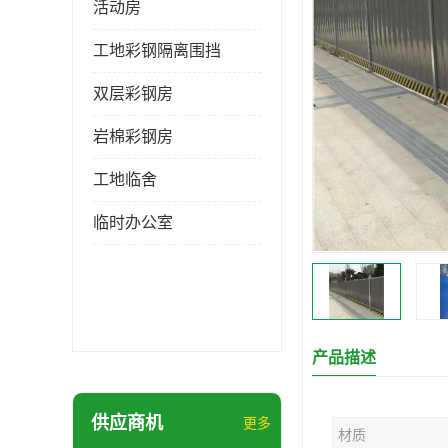
活动房
工地彩钢隔离围挡
双层彩钢房
岩棉彩钢房
工地临舍
临时办公室
产品描述
供应商机
更多
材质