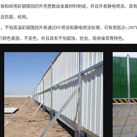
环保和经用彩钢围挡的外壳悉数由金属材料制成，并且外表静电喷涂，具
并且防腐，经用。
燃，不怕高温彩钢围挡外表通过PE喷涂和静电喷涂处理，可有用抵达≥20
只颜色美丽，不变色，并且具有不怕腐蚀，抗虫，吸收噪音等特色。