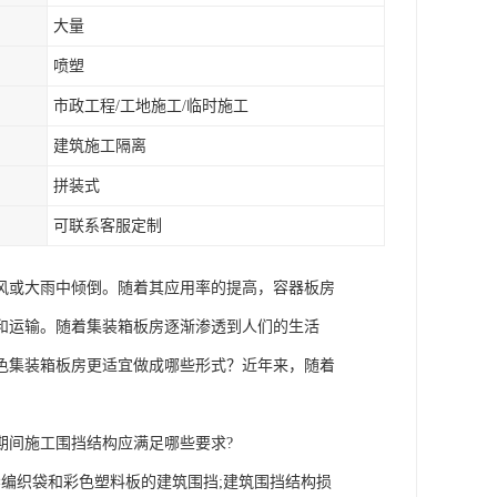
大量
喷塑
市政工程/工地施工/临时施工
建筑施工隔离
拼装式
可联系客服定制
风或大雨中倾倒。随着其应用率的提高，容器板房
和运输。随着集装箱板房逐渐渗透到人们的生活
色集装箱板房更适宜做成哪些形式？近年来，随着
期间施工围挡结构应满足哪些要求?
编织袋和彩色塑料板的建筑围挡;建筑围挡结构损