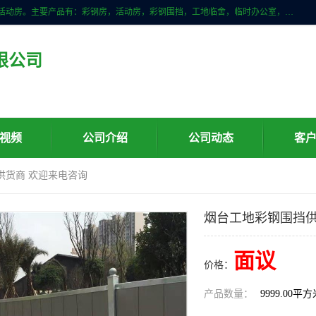
山东滨州科宇钢构工程有限公司是一家专业生产安装钢结构，彩钢房，活动房。主要产品有：彩钢房，活动房，彩钢围挡，工地临舍，临时办公室，民用建筑等生成安装；我们一贯坚持；诚信经营，薄利多销的经营理念。愿与广大的新老客户共创美好未来
限公司
视频
公司介绍
公司动态
客
供货商 欢迎来电咨询
烟台工地彩钢围挡供
面议
价格：
产品数量：
9999.00平