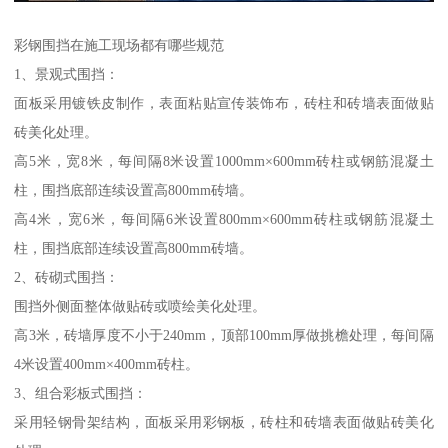
彩钢围挡在施工现场都有哪些规范
1、景观式围挡：
面板采用镀铁皮制作，表面粘贴宣传装饰布，砖柱和砖墙表面做贴
砖美化处理。
高5米，宽8米，每间隔8米设置1000mm×600mm砖柱或钢筋混凝土
柱，围挡底部连续设置高800mm砖墙。
高4米，宽6米，每间隔6米设置800mm×600mm砖柱或钢筋混凝土
柱，围挡底部连续设置高800mm砖墙。
2、砖砌式围挡：
围挡外侧面整体做贴砖或喷绘美化处理。
高3米，砖墙厚度不小于240mm，顶部100mm厚做挑檐处理，每间隔
4米设置400mm×400mm砖柱。
3、组合彩板式围挡：
采用轻钢骨架结构，面板采用彩钢板，砖柱和砖墙表面做贴砖美化