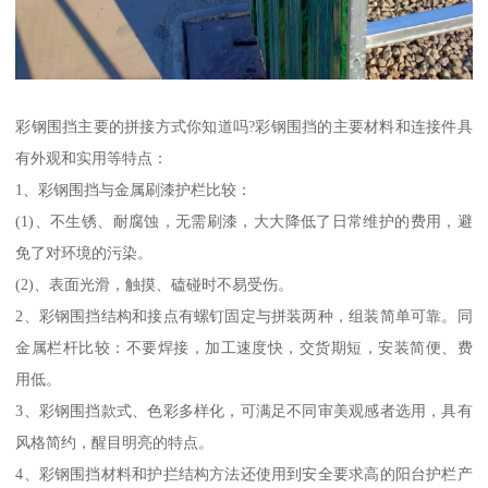
彩钢围挡主要的拼接方式你知道吗?彩钢围挡的主要材料和连接件具
有外观和实用等特点：
1、彩钢围挡与金属刷漆护栏比较：
(1)、不生锈、耐腐蚀，无需刷漆，大大降低了日常维护的费用，避
免了对环境的污染。
(2)、表面光滑，触摸、磕碰时不易受伤。
2、彩钢围挡结构和接点有螺钉固定与拼装两种，组装简单可靠。同
金属栏杆比较：不要焊接，加工速度快，交货期短，安装简便、费
用低。
3、彩钢围挡款式、色彩多样化，可满足不同审美观感者选用，具有
风格简约，醒目明亮的特点。
4、彩钢围挡材料和护拦结构方法还使用到安全要求高的阳台护栏产