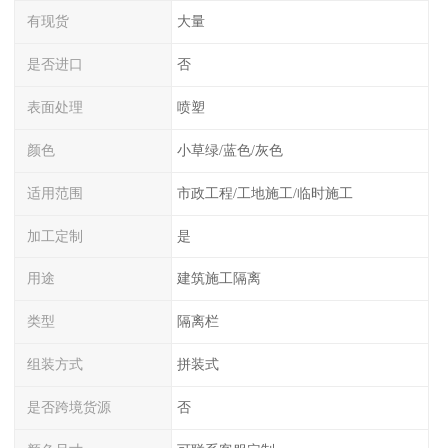
有现货
大量
是否进口
否
表面处理
喷塑
颜色
小草绿/蓝色/灰色
适用范围
市政工程/工地施工/临时施工
加工定制
是
用途
建筑施工隔离
类型
隔离栏
组装方式
拼装式
是否跨境货源
否