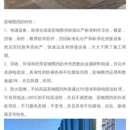
彩钢围挡的特性：
1、快速设备，标准化组装彩钢围挡依据出产标准制作立柱，横梁，
挡板，斜杆，横撑筋等部件，完结标准化出产和标准化拼接设备，
然后完结效率高的产，快速运送和拼接设备，大大下降了施工周
期。
2、回收，环保和经用彩钢围挡的外壳悉数由金属材料制成，并且外
表静电喷涂，具有性的防褪色和不怕腐蚀功用，彩钢围挡运用寿数
逾越3年，并且防腐，经用。
3、防火阻燃，不怕高温彩钢围挡外表通过PE喷涂和静电喷涂处理，
可有用抵达≥200℃的不怕高温性，并且不易焚烧。彩钢围挡的外表
处理后，不只颜色美丽，不变色，并且具有不怕腐蚀，抗虫，吸收
噪音等特色。