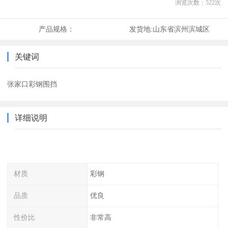
浏览次数：
522
次
产品规格：
发货地:
山东省滨州滨城区
关键词
张家口彩钢围挡
详细说明
材质
彩钢
品质
优良
性价比
非常高