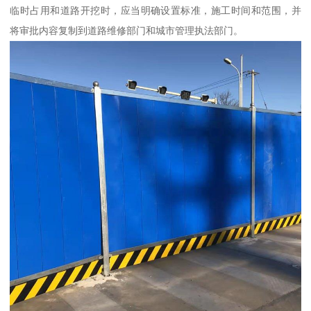
临时占用和道路开挖时，应当明确设置标准，施工时间和范围，并
将审批内容复制到道路维修部门和城市管理执法部门。