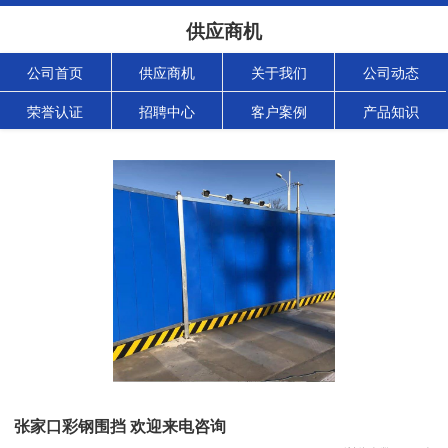
供应商机
公司首页
供应商机
关于我们
公司动态
荣誉认证
招聘中心
客户案例
产品知识
张家口彩钢围挡 欢迎来电咨询