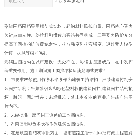
颜色尺寸
可联系客服定制
彩钢围挡围挡采用框架式结构，轻钢材料降低自重。围挡核心受力
关键点由立柱、斜拉杆和横称加强筋共同构成，三重受力防护充分
提高了围挡的抗倾覆稳定性，抗剪强度和抗弯强度。通过受力模型
计算，抗风等级≤10级。
彩钢围挡结构在城市建设中无处不在。彩钢围挡建成后，在中发挥
着重要作用。施工期间施工围挡结构应满足哪些要求?
1、市要求严禁使用竹条和彩条作为建筑围挡结构；严禁建造竹制安
装围挡结构；严禁编织袋和彩色塑料板的建筑围挡;建筑围挡结构损
坏，脏污，固定性差；未经批准，禁止本企业的商业广告或广告图
片内容。
2、未经批准，应当纠正道路施工围挡结构。
3、严禁使用彩色条状布作为建筑围挡结构。
4、在建筑围挡结构审批方面，城市道路主管部门审批市政工程道路