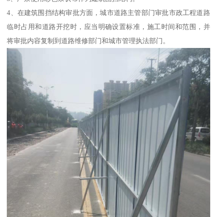
4、在建筑围挡结构审批方面，城市道路主管部门审批市政工程道路
临时占用和道路开挖时，应当明确设置标准，施工时间和范围，并
将审批内容复制到道路维修部门和城市管理执法部门。