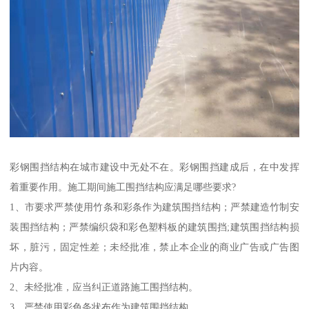
彩钢围挡结构在城市建设中无处不在。彩钢围挡建成后，在中发挥
着重要作用。施工期间施工围挡结构应满足哪些要求?
1、市要求严禁使用竹条和彩条作为建筑围挡结构；严禁建造竹制安
装围挡结构；严禁编织袋和彩色塑料板的建筑围挡;建筑围挡结构损
坏，脏污，固定性差；未经批准，禁止本企业的商业广告或广告图
片内容。
2、未经批准，应当纠正道路施工围挡结构。
3、严禁使用彩色条状布作为建筑围挡结构。