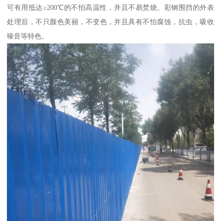
可有用抵达≥200℃的不怕高温性，并且不易焚烧。彩钢围挡的外表
处理后，不只颜色美丽，不变色，并且具有不怕腐蚀，抗虫，吸收
噪音等特色。