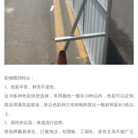
彩钢围挡特点：
1、色彩丰富、鲜亮不退色。
近30多种色彩供您选择，常用颜色一般在10种以内，色彩可以定制
因采用漆高温喷涂，所以色彩持久性和饱和度比一般材料延长5倍以
上。
2、因性价比高，将成流行趋势。
喷绘牌匾易老化，已被淘汰，铝塑板、工期长、造价太高不能广泛