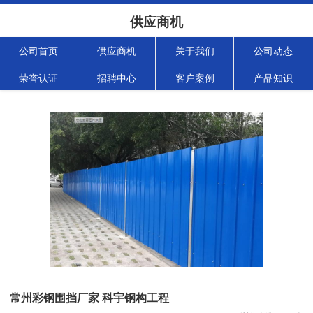
供应商机
公司首页
供应商机
关于我们
公司动态
荣誉认证
招聘中心
客户案例
产品知识
常州彩钢围挡厂家 科宇钢构工程