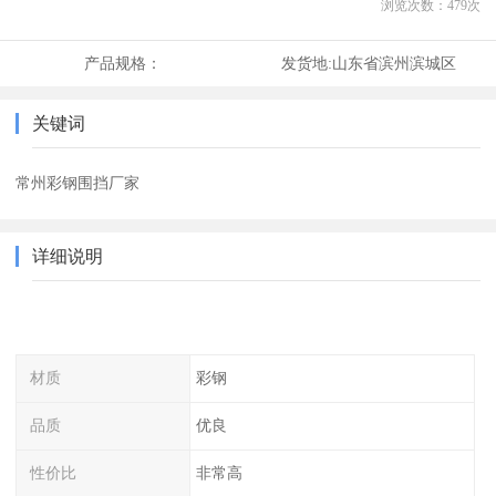
浏览次数：
479
次
产品规格：
发货地:
山东省滨州滨城区
关键词
常州彩钢围挡厂家
详细说明
材质
彩钢
品质
优良
性价比
非常高