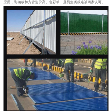
应用，彩钢板和方管造价高、色彩单一且易生锈很难被商家认可。