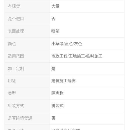
有现货
大量
是否进口
否
表面处理
喷塑
颜色
小草绿/蓝色/灰色
适用范围
市政工程/工地施工/临时施工
加工定制
是
用途
建筑施工隔离
类型
隔离栏
组装方式
拼装式
是否跨境货源
否