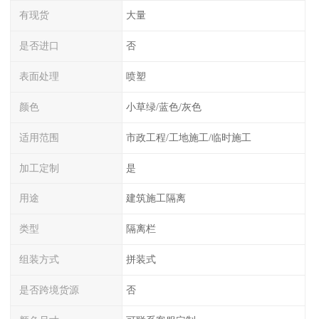
有现货
大量
是否进口
否
表面处理
喷塑
颜色
小草绿/蓝色/灰色
适用范围
市政工程/工地施工/临时施工
加工定制
是
用途
建筑施工隔离
类型
隔离栏
组装方式
拼装式
是否跨境货源
否