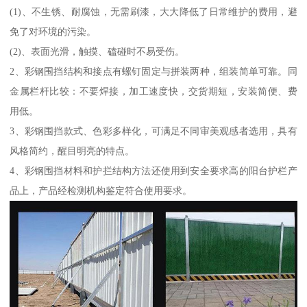
(1)、不生锈、耐腐蚀，无需刷漆，大大降低了日常维护的费用，避
免了对环境的污染。
(2)、表面光滑，触摸、磕碰时不易受伤。
2、彩钢围挡结构和接点有螺钉固定与拼装两种，组装简单可靠。同
金属栏杆比较：不要焊接，加工速度快，交货期短，安装简便、费
用低。
3、彩钢围挡款式、色彩多样化，可满足不同审美观感者选用，具有
风格简约，醒目明亮的特点。
4、彩钢围挡材料和护拦结构方法还使用到安全要求高的阳台护栏产
品上，产品经检测机构鉴定符合使用要求。