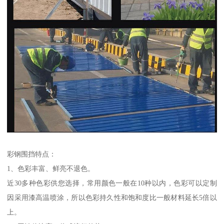
彩钢围挡特点：
1、色彩丰富、鲜亮不退色。
近30多种色彩供您选择，常用颜色一般在10种以内，色彩可以定制
因采用漆高温喷涂，所以色彩持久性和饱和度比一般材料延长5倍以
上。