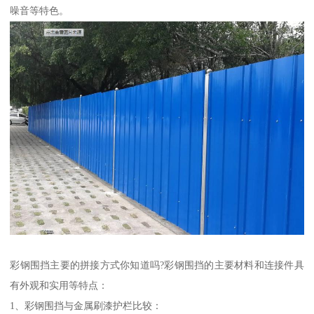
噪音等特色。
彩钢围挡主要的拼接方式你知道吗?彩钢围挡的主要材料和连接件具
有外观和实用等特点：
1、彩钢围挡与金属刷漆护栏比较：