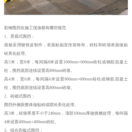
彩钢围挡在施工现场都有哪些规范
1、景观式围挡：
面板采用镀铁皮制作，表面粘贴宣传装饰布，砖柱和砖墙表面做贴
砖美化处理。
高5米，宽8米，每间隔8米设置1000mm×600mm砖柱或钢筋混凝土
柱，围挡底部连续设置高800mm砖墙。
高4米，宽6米，每间隔6米设置800mm×600mm砖柱或钢筋混凝土
柱，围挡底部连续设置高800mm砖墙。
2、砖砌式围挡：
围挡外侧面整体做贴砖或喷绘美化处理。
高3米，砖墙厚度不小于240mm，顶部100mm厚做挑檐处理，每间隔
4米设置400mm×400mm砖柱。
3、组合彩板式围挡：