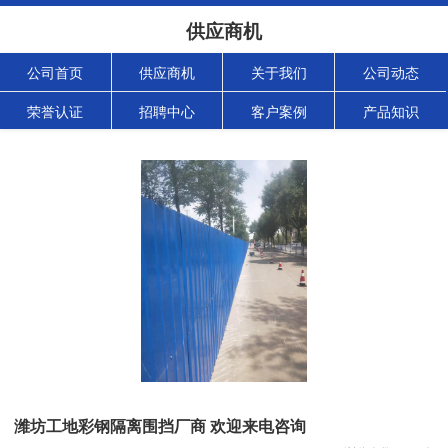
供应商机
公司首页
供应商机
关于我们
公司动态
荣誉认证
招聘中心
客户案例
产品知识
潍坊工地彩钢隔离围挡厂商 欢迎来电咨询