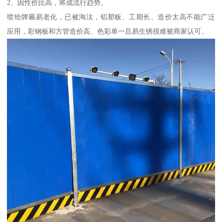
2、因性价比高，将成流行趋势。
喷绘牌匾易老化，已被淘汰，铝塑板、工期长、造价太高不能广泛
应用，彩钢板和方管造价高、色彩单一且易生锈很难被商家认可。