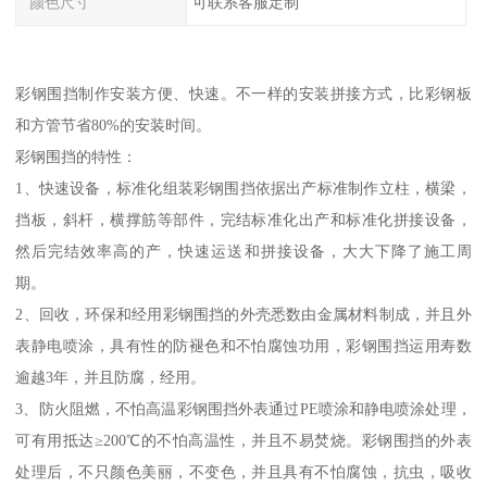
颜色尺寸
可联系客服定制
彩钢围挡制作安装方便、快速。不一样的安装拼接方式，比彩钢板
和方管节省80%的安装时间。
彩钢围挡的特性：
1、快速设备，标准化组装彩钢围挡依据出产标准制作立柱，横梁，
挡板，斜杆，横撑筋等部件，完结标准化出产和标准化拼接设备，
然后完结效率高的产，快速运送和拼接设备，大大下降了施工周
期。
2、回收，环保和经用彩钢围挡的外壳悉数由金属材料制成，并且外
表静电喷涂，具有性的防褪色和不怕腐蚀功用，彩钢围挡运用寿数
逾越3年，并且防腐，经用。
3、防火阻燃，不怕高温彩钢围挡外表通过PE喷涂和静电喷涂处理，
可有用抵达≥200℃的不怕高温性，并且不易焚烧。彩钢围挡的外表
处理后，不只颜色美丽，不变色，并且具有不怕腐蚀，抗虫，吸收