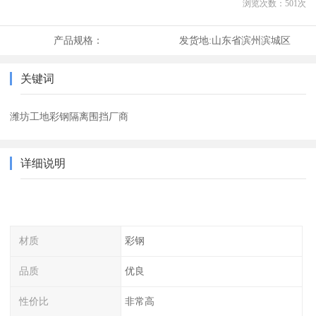
浏览次数：
501
次
产品规格：
发货地:
山东省滨州滨城区
关键词
潍坊工地彩钢隔离围挡厂商
详细说明
材质
彩钢
品质
优良
性价比
非常高