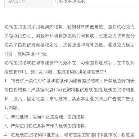
颜色尺寸
可联系客服定制
彩钢围挡围挡采用框架式结构，轻钢材料降低自重。围挡核心受力
关键点由立柱、斜拉杆和横称加强筋共同构成，三重受力防护充分
提高了围挡的抗倾覆稳定性，抗剪强度和抗弯强度。通过受力模型
计算，抗风等级≤10级。
彩钢围挡结构在城市建设中无处不在。彩钢围挡建成后，在中发挥
着重要作用。施工期间施工围挡结构应满足哪些要求?
1、市要求严禁使用竹条和彩条作为建筑围挡结构；严禁建造竹制安
装围挡结构；严禁编织袋和彩色塑料板的建筑围挡;建筑围挡结构损
坏，脏污，固定性差；未经批准，禁止本企业的商业广告或广告图
片内容。
2、未经批准，应当纠正道路施工围挡结构。
3、严禁使用彩色条状布作为建筑围挡结构。
4、在建筑围挡结构审批方面，城市道路主管部门审批市政工程道路