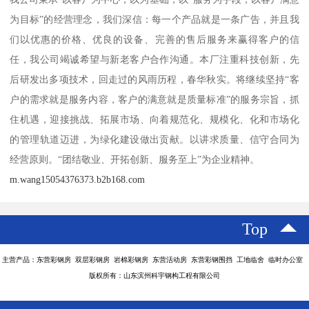
为目标”的经营理念，我们深信：每一个产品就是一条广告，并且我
们以优惠的价格、优良的设备、完善的售后服务来赢得客户的信
任，我公司竭诚希望与新老客户合作沟通。本厂注重科技创新，先
后研发出多项技术，回走过的风雨历程，春华秋实。将继续坚持“客
户的需求就是服务内容，客户的满意就是质量标准”的服务宗旨，抓
住机遇，迎接挑战、拓展市场、向着规范化、规模化、化和市场化
的管理轨道迈进，为绿化建设做出贡献。以讲求质量、信守合同为
经营原则。“团结敬业、开拓创新、服务至上”为企业精神。
m.wang15054376373.b2b168.com
Top
主营产品：东营彩钢房 双层彩钢房 岩棉彩钢房 东营活动房 东营彩钢围挡 工地临舍 临时办公室
版权所有：山东滨州科宇钢构工程有限公司