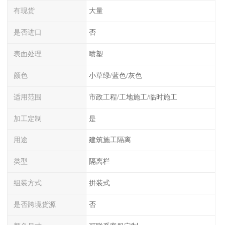
有现货
大量
是否进口
否
表面处理
喷塑
颜色
小草绿/蓝色/灰色
适用范围
市政工程/工地施工/临时施工
加工定制
是
用途
建筑施工隔离
类型
隔离栏
组装方式
拼装式
是否跨境货源
否