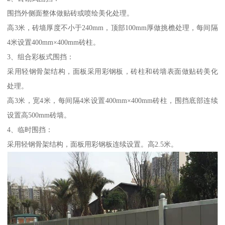
围挡外侧面整体做贴砖或喷绘美化处理。
高3米，砖墙厚度不小于240mm，顶部100mm厚做挑檐处理，每间隔
4米设置400mm×400mm砖柱。
3、组合彩板式围挡：
采用轻钢骨架结构，面板采用彩钢板，砖柱和砖墙表面做贴砖美化
处理。
高3米，宽4米，每间隔4米设置400mm×400mm砖柱，围挡底部连续
设置高500mm砖墙。
4、临时围挡：
采用轻钢骨架结构，面板用彩钢板连续设置。高2.5米。