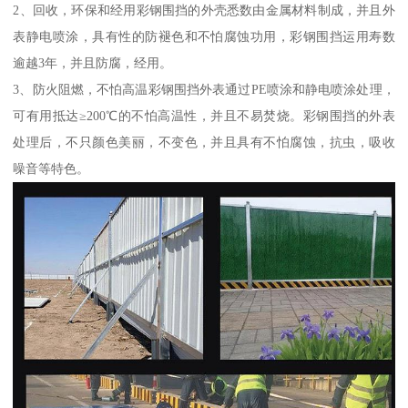
2、回收，环保和经用彩钢围挡的外壳悉数由金属材料制成，并且外
表静电喷涂，具有性的防褪色和不怕腐蚀功用，彩钢围挡运用寿数
逾越3年，并且防腐，经用。
3、防火阻燃，不怕高温彩钢围挡外表通过PE喷涂和静电喷涂处理，
可有用抵达≥200℃的不怕高温性，并且不易焚烧。彩钢围挡的外表
处理后，不只颜色美丽，不变色，并且具有不怕腐蚀，抗虫，吸收
噪音等特色。