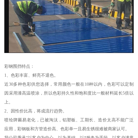
彩钢围挡特点：
1、色彩丰富、鲜亮不退色。
近30多种色彩供您选择，常用颜色一般在10种以内，色彩可以定制
因采用漆高温喷涂，所以色彩持久性和饱和度比一般材料延长5倍以
上。
2、因性价比高，将成流行趋势。
喷绘牌匾易老化，已被淘汰，铝塑板、工期长、造价太高不能广泛
应用，彩钢板和方管造价高、色彩单一且易生锈很难被商家认可。
我公司秉承“以客户为中心，以为基础，以*服务为手段，以客户满意