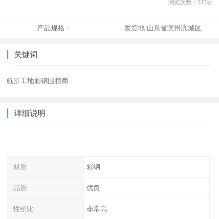
浏览次数：
537
次
产品规格：
发货地:
山东省滨州滨城区
关键词
临沂工地彩钢围挡商
详细说明
材质
彩钢
品质
优良
性价比
非常高