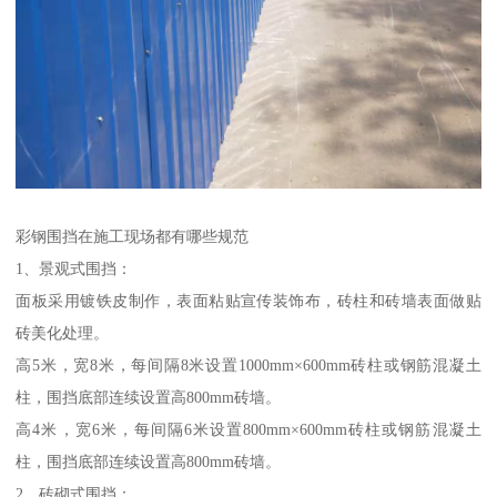
彩钢围挡在施工现场都有哪些规范
1、景观式围挡：
面板采用镀铁皮制作，表面粘贴宣传装饰布，砖柱和砖墙表面做贴
砖美化处理。
高5米，宽8米，每间隔8米设置1000mm×600mm砖柱或钢筋混凝土
柱，围挡底部连续设置高800mm砖墙。
高4米，宽6米，每间隔6米设置800mm×600mm砖柱或钢筋混凝土
柱，围挡底部连续设置高800mm砖墙。
2、砖砌式围挡：