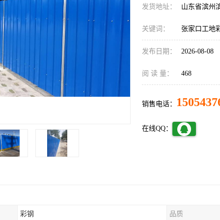
发货地址：
山东省滨州
关键词：
张家口工地
发布日期：
2026-08-08
阅 读 量：
468
1505437
销售电话：
在线QQ：
彩钢
品质