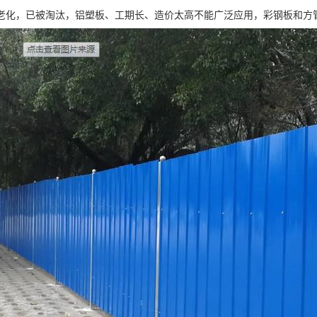
老化，已被淘汰，铝塑板、工期长、造价太高不能广泛应用，彩钢板和方