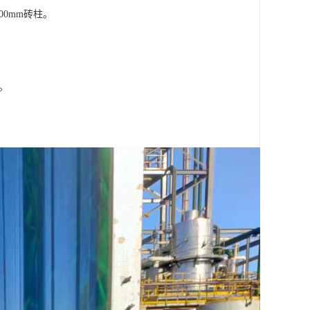
00mm砖柱。
墙。