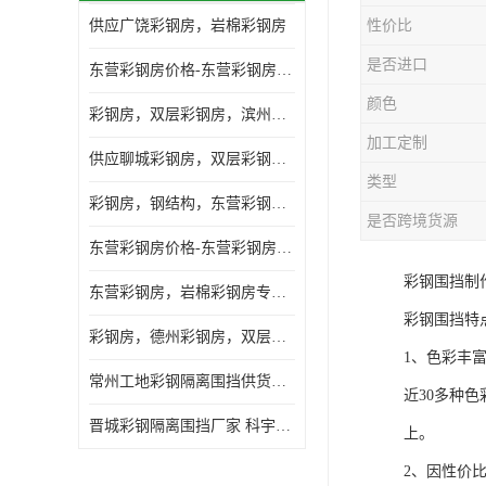
供应广饶彩钢房，岩棉彩钢房
性价比
是否进口
东营彩钢房价格-东营彩钢房厂家-东营防火彩钢房
颜色
彩钢房，双层彩钢房，滨州彩钢房，雅致房，轻钢结构
加工定制
供应聊城彩钢房，双层彩钢房，岩棉彩钢房，彩钢快装房
类型
彩钢房，钢结构，东营彩钢房，双层彩钢房，施工围挡
是否跨境货源
东营彩钢房价格-东营彩钢房批发
彩钢围挡制
东营彩钢房，岩棉彩钢房专业制作安装
彩钢围挡特
彩钢房，德州彩钢房，双层彩钢房，岩棉彩钢房供应商
1、色彩丰
常州工地彩钢隔离围挡供货商 科宇钢构工程
近30多种
晋城彩钢隔离围挡厂家 科宇钢构工程
上。
2、因性价