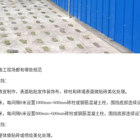
施工现场都有哪些规范
围挡：
铁皮制作，表面粘贴宣传装饰布，砖柱和砖墙表面做贴砖美化处理。
米，每间隔8米设置1000mm×600mm砖柱或钢筋混凝土柱，围挡底部连续设
米，每间隔6米设置800mm×600mm砖柱或钢筋混凝土柱，围挡底部连续设
围挡：
整体做贴砖或喷绘美化处理。