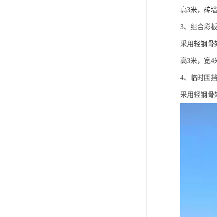
高3米，砖墙
3、组合彩
采用轻钢骨
高3米，宽4
4、临时围
采用轻钢骨