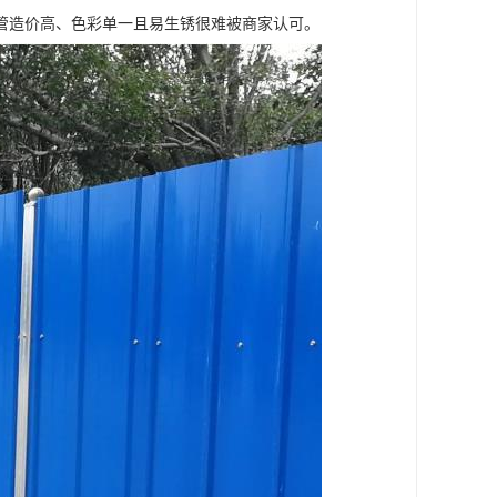
管造价高、色彩单一且易生锈很难被商家认可。