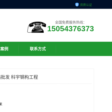
资质认证
全国免费服务热线：
15054376373
户案例
联系方式
批发 科宇钢构工程
方米