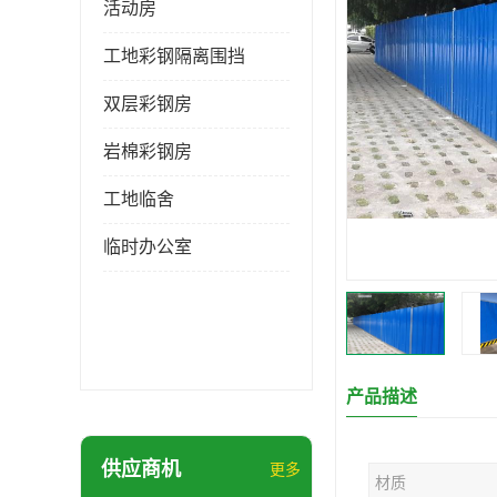
活动房
工地彩钢隔离围挡
双层彩钢房
岩棉彩钢房
工地临舍
临时办公室
产品描述
供应商机
更多
材质