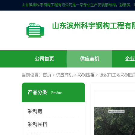
山东滨州科宇钢构工程有
公司首页
供应商机
企业
当前位置：
首页
>
供应商机
>
彩钢围挡
> 张家口工地彩钢围
产品分类
Product
彩钢房
彩钢围挡