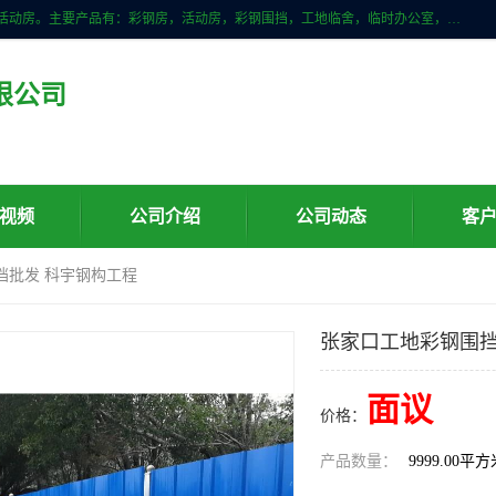
山东滨州科宇钢构工程有限公司是一家专业生产安装钢结构，彩钢房，活动房。主要产品有：彩钢房，活动房，彩钢围挡，工地临舍，临时办公室，民用建筑等生成安装；我们一贯坚持；诚信经营，薄利多销的经营理念。愿与广大的新老客户共创美好未来
限公司
视频
公司介绍
公司动态
客
挡批发 科宇钢构工程
张家口工地彩钢围挡
面议
价格：
产品数量：
9999.00平