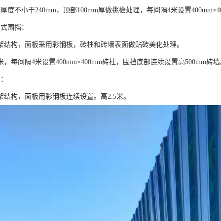
厚度不小于240mm，顶部100mm厚做挑檐处理，每间隔4米设置400mm×4
板式围挡：
架结构，面板采用彩钢板，砖柱和砖墙表面做贴砖美化处理。
米，每间隔4米设置400mm×400mm砖柱，围挡底部连续设置高500mm砖
挡：
架结构，面板用彩钢板连续设置。高2.5米。