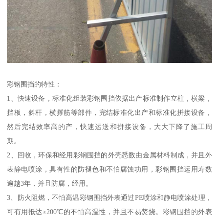
彩钢围挡的特性：
1、快速设备，标准化组装彩钢围挡依据出产标准制作立柱，横梁，
挡板，斜杆，横撑筋等部件，完结标准化出产和标准化拼接设备，
然后完结效率高的产，快速运送和拼接设备，大大下降了施工周
期。
2、回收，环保和经用彩钢围挡的外壳悉数由金属材料制成，并且外
表静电喷涂，具有性的防褪色和不怕腐蚀功用，彩钢围挡运用寿数
逾越3年，并且防腐，经用。
3、防火阻燃，不怕高温彩钢围挡外表通过PE喷涂和静电喷涂处理，
可有用抵达≥200℃的不怕高温性，并且不易焚烧。彩钢围挡的外表