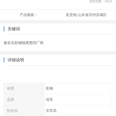
浏览次数：
501
次
产品规格：
发货地:
山东省滨州滨城区
关键词
秦皇岛彩钢隔离围挡厂商
详细说明
材质
彩钢
品质
优良
性价比
非常高