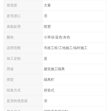
有现货
大量
是否进口
否
表面处理
喷塑
颜色
小草绿/蓝色/灰色
适用范围
市政工程/工地施工/临时施工
加工定制
是
用途
建筑施工隔离
类型
隔离栏
组装方式
拼装式
是否跨境货源
否