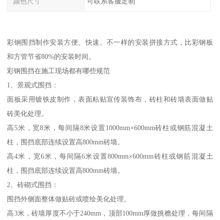
颜色尺寸
可联系客服定制
彩钢围挡制作安装方便、快速。不一样的安装拼接方式，比彩钢板
和方管节省80%的安装时间。
彩钢围挡在施工现场都有哪些规范
1、景观式围挡：
面板采用镀铁皮制作，表面粘贴宣传装饰布，砖柱和砖墙表面做贴
砖美化处理。
高5米，宽8米，每间隔8米设置1000mm×600mm砖柱或钢筋混凝土
柱，围挡底部连续设置高800mm砖墙。
高4米，宽6米，每间隔6米设置800mm×600mm砖柱或钢筋混凝土
柱，围挡底部连续设置高800mm砖墙。
2、砖砌式围挡：
围挡外侧面整体做贴砖或喷绘美化处理。
高3米，砖墙厚度不小于240mm，顶部100mm厚做挑檐处理，每间隔