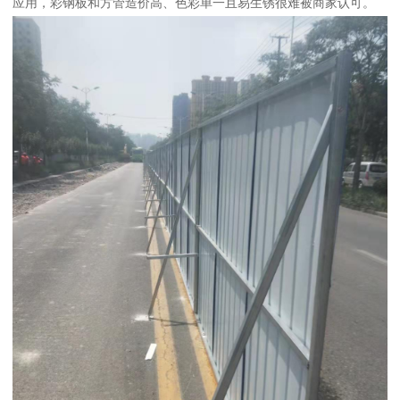
应用，彩钢板和方管造价高、色彩单一且易生锈很难被商家认可。