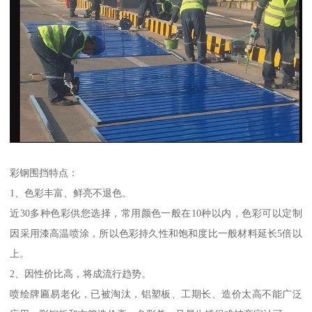
彩钢围挡特点：
1、色彩丰富、鲜亮不退色。
近30多种色彩供您选择，常用颜色一般在10种以内，色彩可以定制
因采用漆高温喷涂，所以色彩持久性和饱和度比一般材料延长5倍以
上。
2、因性价比高，将成流行趋势。
喷绘牌匾易老化，已被淘汰，铝塑板、工期长、造价太高不能广泛