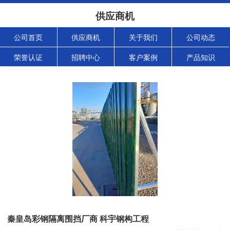
供应商机
公司首页
供应商机
关于我们
公司动态
荣誉认证
招聘中心
客户案例
产品知识
秦皇岛彩钢隔离围挡厂商 科宇钢构工程