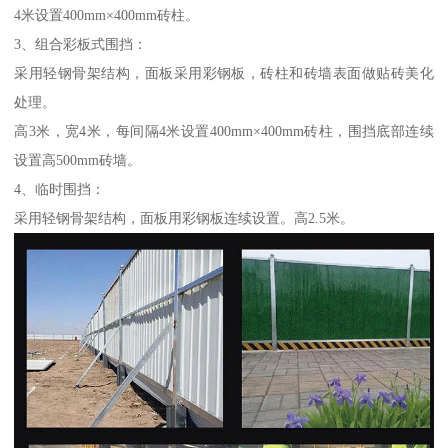
4米设置400mm×400mm砖柱。
3、组合彩板式围挡：
采用轻钢骨架结构，面板采用彩钢板，砖柱和砖墙表面做贴砖美化
处理。
高3米，宽4米，每间隔4米设置400mm×400mm砖柱，围挡底部连续
设置高500mm砖墙。
4、临时围挡：
采用轻钢骨架结构，面板用彩钢板连续设置。高2.5米。