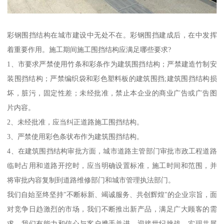
彩钢围挡结构在城市建设中无处不在。彩钢围挡建成后，在中发挥
着重要作用。施工期间施工围挡结构应满足哪些要求?
1、市要求严禁使用竹条和彩条作为建筑围挡结构；严禁建造竹制安
装围挡结构；严禁编织袋和彩色塑料板的建筑围挡;建筑围挡结构损
坏，脏污，固定性差；未经批准，禁止本企业的商业广告或广告图
片内容。
2、未经批准，应当纠正道路施工围挡结构。
3、严禁使用彩色条状布作为建筑围挡结构。
4、在建筑围挡结构审批方面，城市道路主管部门审批市政工程道路
临时占用和道路开挖时，应当明确设置标准，施工时间和范围，并
将审批内容复制到道路维修部门和城市管理执法部门。
我们自始至终坚持"不断标新、竭诚服务、共创辉煌"的企业宗旨，面
对竞争日趋激烈的市场，我们不断推出新产品，满足广大顾客的需
求，我们有能力和信心与客户携手并进，迎接世纪挑战，实现共展