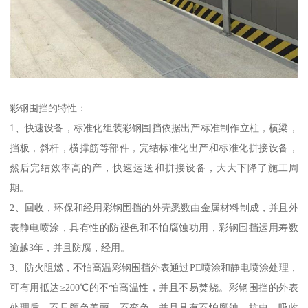
彩钢围挡的特性：
1、快速设备，标准化组装彩钢围挡依据出产标准制作立柱，横梁，
挡板，斜杆，横撑筋等部件，完结标准化出产和标准化拼接设备，
然后完结效率高的产，快速运送和拼接设备，大大下降了施工周
期。
2、回收，环保和经用彩钢围挡的外壳悉数由金属材料制成，并且外
表静电喷涂，具有性的防褪色和不怕腐蚀功用，彩钢围挡运用寿数
逾越3年，并且防腐，经用。
3、防火阻燃，不怕高温彩钢围挡外表通过PE喷涂和静电喷涂处理，
可有用抵达≥200℃的不怕高温性，并且不易焚烧。彩钢围挡的外表
处理后，不只颜色美丽，不变色，并且具有不怕腐蚀，抗虫，吸收