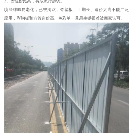
2、因性价比高，将成流行趋势。
喷绘牌匾易老化，已被淘汰，铝塑板、工期长、造价太高不能广泛
应用，彩钢板和方管造价高、色彩单一且易生锈很难被商家认可。