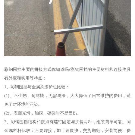
彩钢围挡主要的拼接方式你知道吗?彩钢围挡的主要材料和连接件具
有外观和实用等特点：
1、彩钢围挡与金属刷漆护栏比较：
(1)、不生锈、耐腐蚀，无需刷漆，大大降低了日常维护的费用，避
免了对环境的污染。
(2)、表面光滑，触摸、磕碰时不易受伤。
2、彩钢围挡结构和接点有螺钉固定与拼装两种，组装简单可靠。同
金属栏杆比较：不要焊接，加工速度快，交货期短，安装简便、费