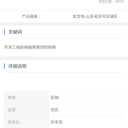
浏览次数：
680
次
产品规格：
发货地:
山东省滨州滨城区
关键词
菏泽工地彩钢隔离围挡经销商
详细说明
材质
彩钢
品质
优良
性价比
非常高