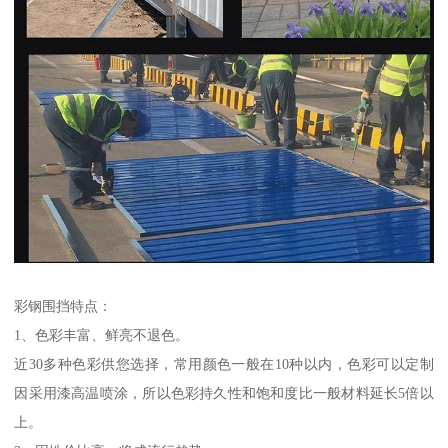
彩钢围挡特点：
1、色彩丰富、鲜亮不退色。
近30多种色彩供您选择，常用颜色一般在10种以内，色彩可以定制
因采用漆高温喷涂，所以色彩持久性和饱和度比一般材料延长5倍以
上。