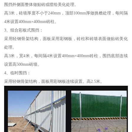
围挡外侧面整体做贴砖或喷绘美化处理。
高3米，砖墙厚度不小于240mm，顶部100mm厚做挑檐处理，每间隔
4米设置400mm×400mm砖柱。
3、组合彩板式围挡：
采用轻钢骨架结构，面板采用彩钢板，砖柱和砖墙表面做贴砖美化
处理。
高3米，宽4米，每间隔4米设置400mm×400mm砖柱，围挡底部连续
设置高500mm砖墙。
4、临时围挡：
采用轻钢骨架结构，面板用彩钢板连续设置。高2.5米。