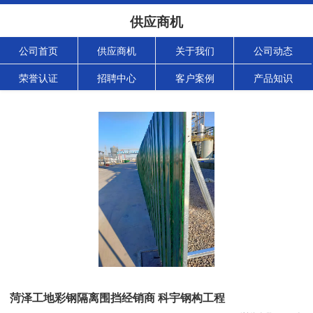
供应商机
公司首页
供应商机
关于我们
公司动态
荣誉认证
招聘中心
客户案例
产品知识
菏泽工地彩钢隔离围挡经销商 科宇钢构工程