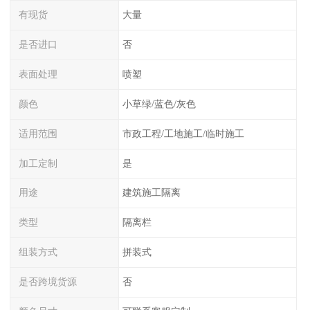
有现货
大量
是否进口
否
表面处理
喷塑
颜色
小草绿/蓝色/灰色
适用范围
市政工程/工地施工/临时施工
加工定制
是
用途
建筑施工隔离
类型
隔离栏
组装方式
拼装式
是否跨境货源
否