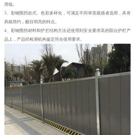
用低。
3、彩钢围挡款式、色彩多样化，可满足不同审美观感者选用，具有
风格简约，醒目明亮的特点。
4、彩钢围挡材料和护拦结构方法还使用到安全要求高的阳台护栏产
品上，产品经检测机构鉴定符合使用要求。