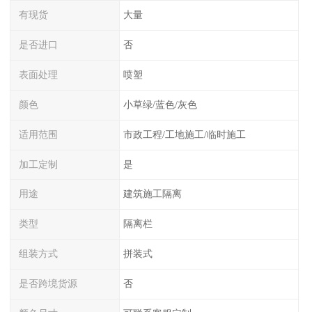
有现货
大量
是否进口
否
表面处理
喷塑
颜色
小草绿/蓝色/灰色
适用范围
市政工程/工地施工/临时施工
加工定制
是
用途
建筑施工隔离
类型
隔离栏
组装方式
拼装式
是否跨境货源
否