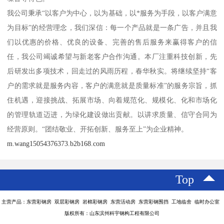
我公司秉承“以客户为中心，以为基础，以*服务为手段，以客户满意
为目标”的经营理念，我们深信：每一个产品就是一条广告，并且我
们以优惠的价格、优良的设备、完善的售后服务来赢得客户的信
任，我公司竭诚希望与新老客户合作沟通。本厂注重科技创新，先
后研发出多项技术，回走过的风雨历程，春华秋实。将继续坚持“客
户的需求就是服务内容，客户的满意就是质量标准”的服务宗旨，抓
住机遇，迎接挑战、拓展市场、向着规范化、规模化、化和市场化
的管理轨道迈进，为绿化建设做出贡献。以讲求质量、信守合同为
经营原则。“团结敬业、开拓创新、服务至上”为企业精神。
m.wang15054376373.b2b168.com
Top
主营产品：东营彩钢房 双层彩钢房 岩棉彩钢房 东营活动房 东营彩钢围挡 工地临舍 临时办公室
版权所有：山东滨州科宇钢构工程有限公司