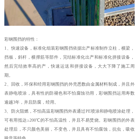
彩钢围挡的特性：
1、快速设备，标准化组装彩钢围挡依据出产标准制作立柱，横梁，
挡板，斜杆，横撑筋等部件，完结标准化出产和标准化拼接设备，
然后完结效率高的产，快速运送和拼接设备，大大下降了施工周
期。
2、回收，环保和经用彩钢围挡的外壳悉数由金属材料制成，并且外
表静电喷涂，具有性的防褪色和不怕腐蚀功用，彩钢围挡运用寿数
逾越3年，并且防腐，经用。
3、防火阻燃，不怕高温彩钢围挡外表通过PE喷涂和静电喷涂处理，
可有用抵达≥200℃的不怕高温性，并且不易焚烧。彩钢围挡的外表
处理后，不只颜色美丽，不变色，并且具有不怕腐蚀，抗虫，吸收
噪音等特色。