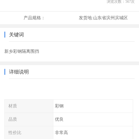
浏览次数：
567
次
产品规格：
发货地:
山东省滨州滨城区
关键词
新乡彩钢隔离围挡
详细说明
材质
彩钢
品质
优良
性价比
非常高