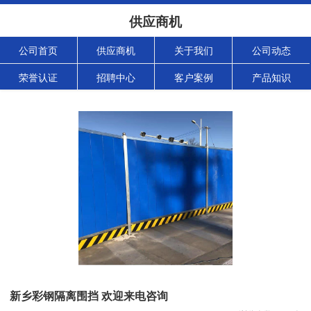
供应商机
公司首页
供应商机
关于我们
公司动态
荣誉认证
招聘中心
客户案例
产品知识
新乡彩钢隔离围挡 欢迎来电咨询