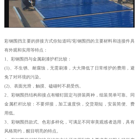
彩钢围挡主要的拼接方式你知道吗?彩钢围挡的主要材料和连接件具
有外观和实用等特点：
1、彩钢围挡与金属刷漆护栏比较：
(1)、不生锈、耐腐蚀，无需刷漆，大大降低了日常维护的费用，避
免了对环境的污染。
(2)、表面光滑，触摸、磕碰时不易受伤。
2、彩钢围挡结构和接点有螺钉固定与拼装两种，组装简单可靠。同
金属栏杆比较：不要焊接，加工速度快，交货期短，安装简便、费
用低。
3、彩钢围挡款式、色彩多样化，可满足不同审美观感者选用，具有
风格简约，醒目明亮的特点。