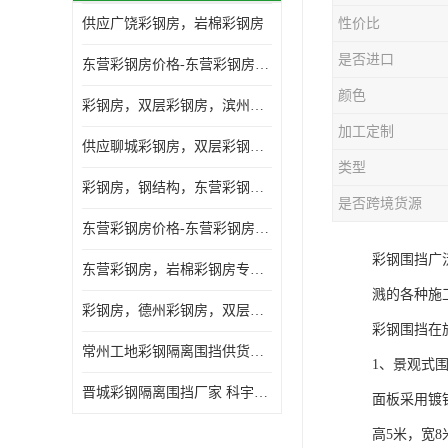
供应广饶彩钢房，岩棉彩钢房
性价比
是否进口
东营彩钢房价格-东营彩钢房厂家-东营防火彩钢房
颜色
彩钢房，双层彩钢房，滨州彩钢房，雅致房，轻钢结构
加工定制
供应聊城彩钢房，双层彩钢房，岩棉彩钢房，彩钢快装房
类型
彩钢房，钢结构，东营彩钢房，双层彩钢房，施工围挡
是否跨境货源
东营彩钢房价格-东营彩钢房批发
彩钢围挡广
东营彩钢房，岩棉彩钢房专业制作安装
溅的各种施
彩钢房，德州彩钢房，双层彩钢房，岩棉彩钢房供应商
彩钢围挡在
常州工地彩钢隔离围挡供货商 科宇钢构工程
1、景观式
晋城彩钢隔离围挡厂家 科宇钢构工程
面板采用镀
高5米，宽8