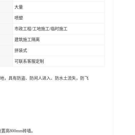
大量
喷塑
市政工程/工地施工/临时施工
建筑施工隔离
拼装式
可联系客服定制
工地，具有防盗、防闲人进入、防水土流失，防飞
置高800mm砖墙。