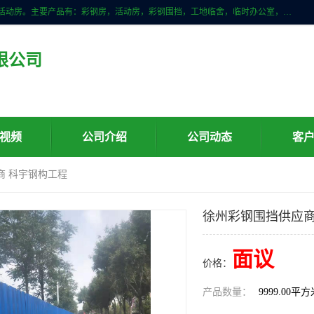
山东滨州科宇钢构工程有限公司是一家专业生产安装钢结构，彩钢房，活动房。主要产品有：彩钢房，活动房，彩钢围挡，工地临舍，临时办公室，民用建筑等生成安装；我们一贯坚持；诚信经营，薄利多销的经营理念。愿与广大的新老客户共创美好未来
限公司
视频
公司介绍
公司动态
客
商 科宇钢构工程
徐州彩钢围挡供应商
面议
价格：
产品数量：
9999.00平