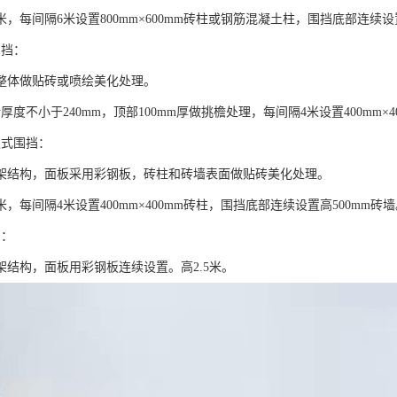
米，每间隔6米设置800mm×600mm砖柱或钢筋混凝土柱，围挡底部连续设
围挡：
整体做贴砖或喷绘美化处理。
厚度不小于240mm，顶部100mm厚做挑檐处理，每间隔4米设置400mm×4
板式围挡：
架结构，面板采用彩钢板，砖柱和砖墙表面做贴砖美化处理。
米，每间隔4米设置400mm×400mm砖柱，围挡底部连续设置高500mm砖
挡：
架结构，面板用彩钢板连续设置。高2.5米。