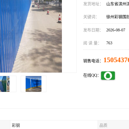
发货地址：
山东省滨州
关键词：
徐州彩钢围
发布日期：
2026-08-07
阅 读 量：
763
1505437
销售电话：
在线QQ：
彩钢
品质