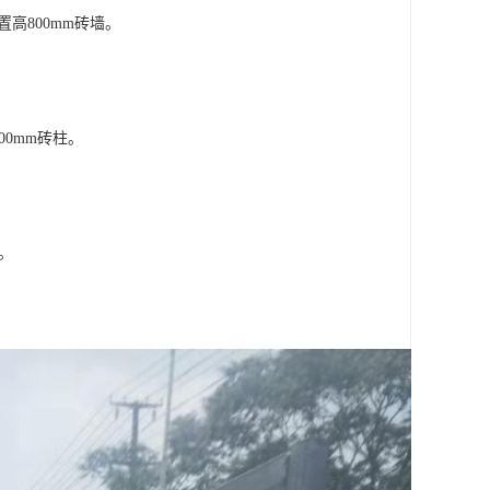
置高800mm砖墙。
00mm砖柱。
墙。