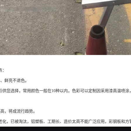
点：
富、鲜亮不退色。
色彩供您选择，常用颜色一般在10种以内，色彩可以定制因采用漆高温喷涂
比高，将成流行趋势。
老化，已被淘汰，铝塑板、工期长、造价太高不能广泛应用，彩钢板和方