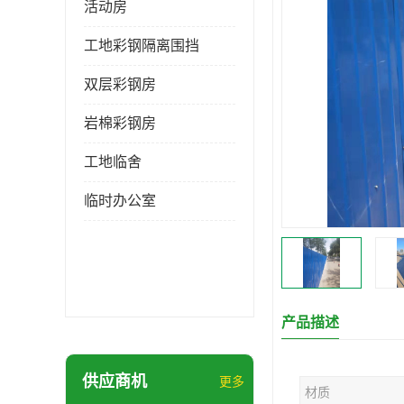
活动房
工地彩钢隔离围挡
双层彩钢房
岩棉彩钢房
工地临舍
临时办公室
产品描述
供应商机
更多
材质