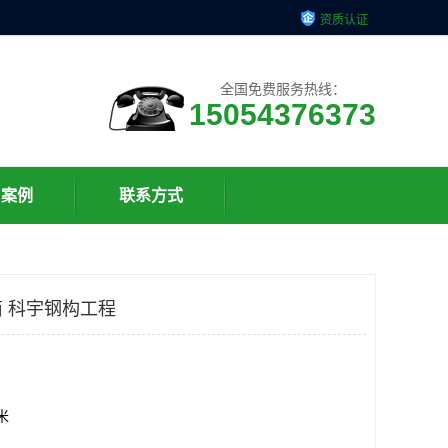
资质认证
全国免费服务热线：
15054376373
户案例
联系方式
 科宇钢构工程
方米