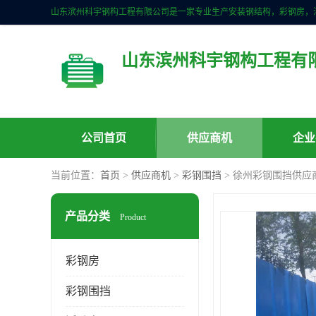
山东滨州科宇钢构工程有
公司首页
供应商机
企业
当前位置：
首页
>
供应商机
>
彩钢围挡
> 徐州彩钢围挡供应
产品分类
Product
彩钢房
彩钢围挡