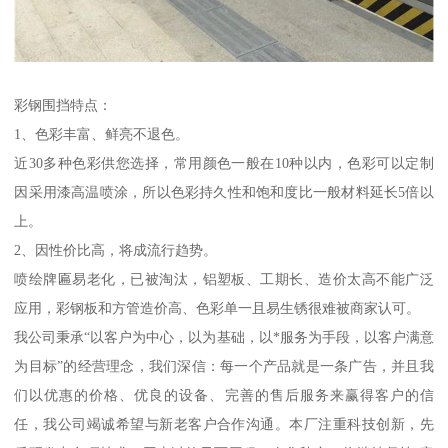
彩钢围挡特点：
1、色彩丰富、鲜亮不退色。
近30多种色彩供您选择，常用颜色一般在10种以内，色彩可以定制
因采用漆高温喷涂，所以色彩持久性和饱和度比一般材料延长5倍以
上。
2、因性价比高，将成流行趋势。
喷绘牌匾易老化，已被淘汰，铝塑板、工期长、造价太高不能广泛
应用，彩钢板和方管造价高、色彩单一且易生锈很难被商家认可。
我公司秉承“以客户为中心，以为基础，以*服务为手段，以客户满意
为目标”的经营理念，我们深信：每一个产品就是一条广告，并且我
们以优惠的价格、优良的设备、完善的售后服务来赢得客户的信
任，我公司竭诚希望与新老客户合作沟通。本厂注重科技创新，先