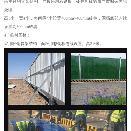
采用轻钢骨架结构，面板采用彩钢板，砖柱和砖墙表面做贴砖美化
处理。
高3米，宽4米，每间隔4米设置400mm×400mm砖柱，围挡底部连续
设置高500mm砖墙。
4、临时围挡：
采用轻钢骨架结构，面板用彩钢板连续设置。高2.5米。