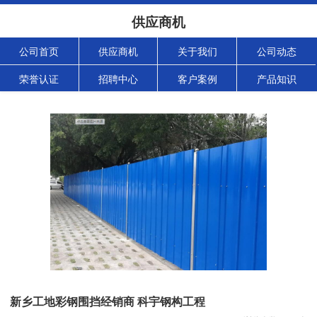
供应商机
公司首页
供应商机
关于我们
公司动态
荣誉认证
招聘中心
客户案例
产品知识
新乡工地彩钢围挡经销商 科宇钢构工程