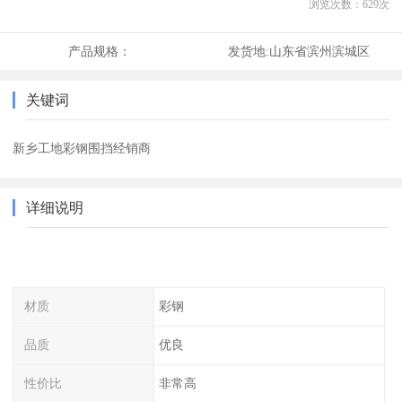
浏览次数：
629
次
产品规格：
发货地:
山东省滨州滨城区
关键词
新乡工地彩钢围挡经销商
详细说明
材质
彩钢
品质
优良
性价比
非常高