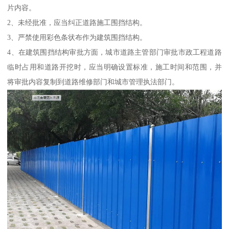
片内容。
2、未经批准，应当纠正道路施工围挡结构。
3、严禁使用彩色条状布作为建筑围挡结构。
4、在建筑围挡结构审批方面，城市道路主管部门审批市政工程道路
临时占用和道路开挖时，应当明确设置标准，施工时间和范围，并
将审批内容复制到道路维修部门和城市管理执法部门。