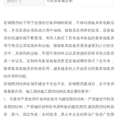
颜色尺寸
可联系客服定制
彩钢围挡由于用于连接的芯板和钢制框架，可移动面板具有低耐压
性，并且容易在强风或大雨中倾倒。随着其应用率的提高，容器板
房的优越性能不断显现。有些人购买了具有成本效益的集装箱板房
用于商店运营或装卸和运输。随着集装箱板房逐渐渗透到人们的生
活中，其便利的运输，牢固可靠的特点以及便捷的拆装等优点取得
进一步证实。定制特色集装箱板房更适宜做成哪些形式？近年来，
随着集装箱板房的有效应用，越来越多的人开始意识到集装箱板房
的作用和功能。
彩钢围挡结构在城市建设中无处不在。彩钢围挡建成后，在中发挥
着重要作用。施工期间施工围挡结构应满足哪些要求?
1、市要求严禁使用竹条和彩条作为建筑围挡结构；严禁建造竹制安
装围挡结构；严禁编织袋和彩色塑料板的建筑围挡;建筑围挡结构损
坏，脏污，固定性差；未经批准，禁止本企业的商业广告或广告图