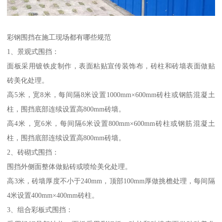
彩钢围挡在施工现场都有哪些规范
1、景观式围挡：
面板采用镀铁皮制作，表面粘贴宣传装饰布，砖柱和砖墙表面做贴
砖美化处理。
高5米，宽8米，每间隔8米设置1000mm×600mm砖柱或钢筋混凝土
柱，围挡底部连续设置高800mm砖墙。
高4米，宽6米，每间隔6米设置800mm×600mm砖柱或钢筋混凝土
柱，围挡底部连续设置高800mm砖墙。
2、砖砌式围挡：
围挡外侧面整体做贴砖或喷绘美化处理。
高3米，砖墙厚度不小于240mm，顶部100mm厚做挑檐处理，每间隔
4米设置400mm×400mm砖柱。
3、组合彩板式围挡：