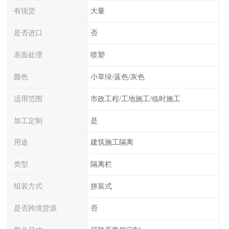
有现货
大量
是否进口
否
表面处理
喷塑
颜色
小草绿/蓝色/灰色
适用范围
市政工程/工地施工/临时施工
加工定制
是
用途
建筑施工隔离
类型
隔离栏
组装方式
拼装式
是否跨境货源
否