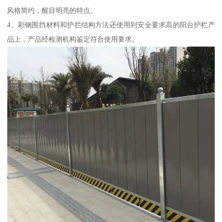
风格简约，醒目明亮的特点。
4、彩钢围挡材料和护拦结构方法还使用到安全要求高的阳台护栏产
品上，产品经检测机构鉴定符合使用要求。